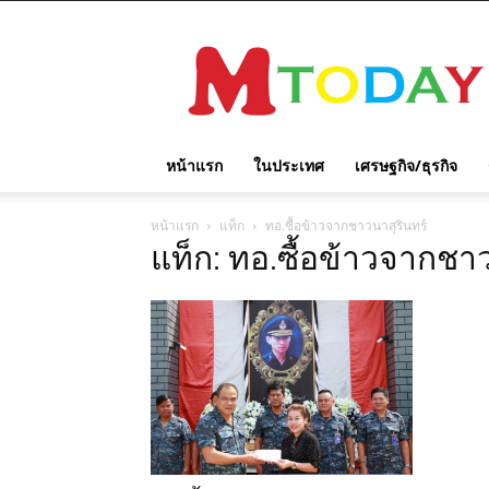
M
TODAY
หน้าแรก
ในประเทศ
เศรษฐกิจ/ธุรกิจ
หน้าแรก
แท็ก
ทอ.ซื้อข้าวจากชาวนาสุรินทร์
แท็ก: ทอ.ซื้อข้าวจากชา