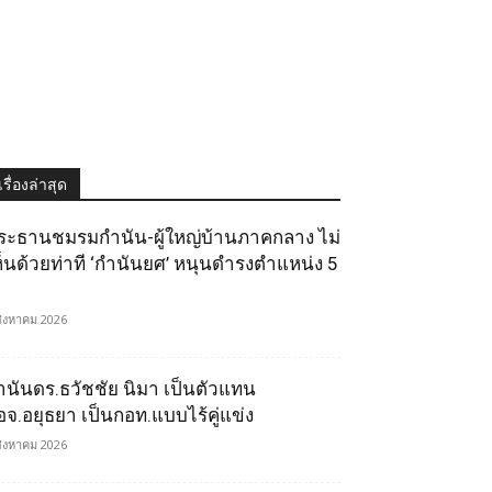
เรื่องล่าสุด
ระธานชมรมกำนัน-ผู้ใหญ่บ้านภาคกลาง ไม่
ห็นด้วยท่าที ‘กำนันยศ’ หนุนดำรงตำแหน่ง 5
สิงหาคม 2026
ำนันดร.ธวัชชัย นิมา เป็นตัวแทน
อจ.อยุธยา เป็นกอท.แบบไร้คู่แข่ง
สิงหาคม 2026