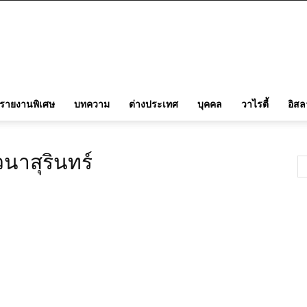
รายงานพิเศษ
บทความ
ต่างประเทศ
บุคคล
วาไรตี้
อิส
วนาสุรินทร์