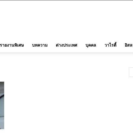
รายงานพิเศษ
บทความ
ต่างประเทศ
บุคคล
วาไรตี้
อิส