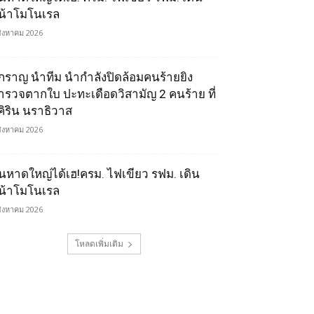
น้าโมโนเรล
สิงหาคม 2026
ิ๊กราญ นำทีม นำกำลังปิดล้อมคนร้ายยิง
ำรวจตากใบ ปะทะเดือดวิสามัญ 2 คนร้าย ที่
ุคิริน นราธิวาส
สิงหาคม 2026
นหาดใหญ่ได้เฮ!ครม. ไฟเขียว รฟม. เดิน
น้าโมโนเรล
สิงหาคม 2026
โหลดเพิ่มเติม