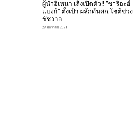
ผู้นำอิเหนา เล็งเปิดตัว!! “ชาริอะอ์
แบงก์” ตั้งเป้า ผลักดันศก.โชติช่วง
ชัชวาล
28 มกราคม 2021