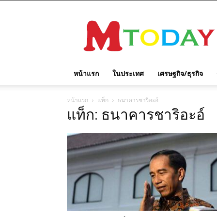
M
TODAY
หน้าแรก
ในประเทศ
เศรษฐกิจ/ธุรกิจ
หน้าแรก
แท็ก
ธนาคารชาริอะอ์
แท็ก: ธนาคารชาริอะอ์