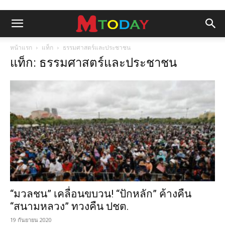
หน้าแรก
แท็ก
ธรรมศาสตร์และประชาชน
แท็ก: ธรรมศาสตร์และประชาชน
“มวลชน” เคลื่อนขบวน! “ปักหลัก” ค้างคืน
“สนามหลวง” ทวงคืน ปชต.
19 กันยายน 2020