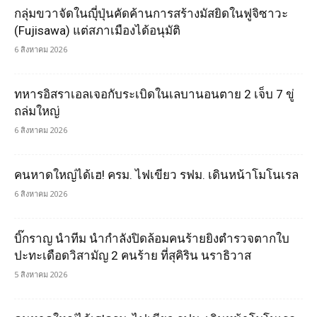
กลุ่มขวาจัดในญุี่ปุ่นคัดค้านการสร้างมัสยิดในฟูจิซาวะ
(Fujisawa) แต่สภาเมืองได้อนุมัติ
6 สิงหาคม 2026
ทหารอิสราเอลเจอกับระเบิดในเลบานอนตาย 2 เจ็บ 7 ขู่
ถล่มใหญ่
6 สิงหาคม 2026
คนหาดใหญ่ได้เฮ! ครม. ไฟเขียว รฟม. เดินหน้าโมโนเรล
6 สิงหาคม 2026
บิ๊กราญ นำทีม นำกำลังปิดล้อมคนร้ายยิงตำรวจตากใบ
ปะทะเดือดวิสามัญ 2 คนร้าย ที่สุคิริน นราธิวาส
5 สิงหาคม 2026