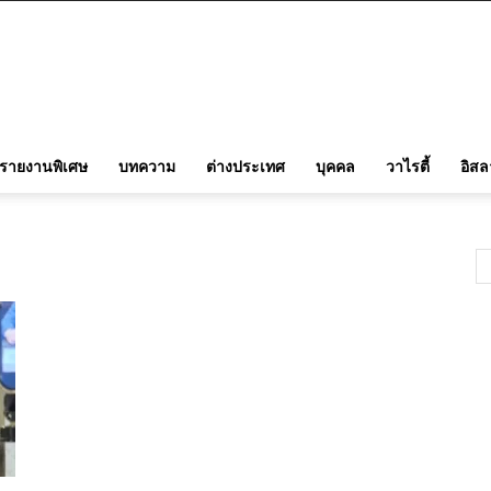
รายงานพิเศษ
บทความ
ต่างประเทศ
บุคคล
วาไรตี้
อิส