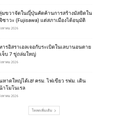
ลุ่มขวาจัดในญุี่ปุ่นคัดค้านการสร้างมัสยิดใน
ูจิซาวะ (Fujisawa) แต่สภาเมืองได้อนุมัติ
สิงหาคม 2026
หารอิสราเอลเจอกับระเบิดในเลบานอนตาย
เจ็บ 7 ขู่ถล่มใหญ่
สิงหาคม 2026
นหาดใหญ่ได้เฮ! ครม. ไฟเขียว รฟม. เดิน
น้าโมโนเรล
สิงหาคม 2026
โหลดเพิ่มเติม