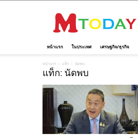
M
TODAY
หน้าแรก
ในประเทศ
เศรษฐกิจ/ธุรกิจ
หน้าแรก
แท็ก
นัดพบ
แท็ก: นัดพบ