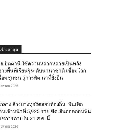
เรื่องล่าสุด
.อ.ปัตตานี ใช้ความหลากหลายเป็นพลัง
ร้างพื้นที่เรียนรู้ระดับนานาชาติ เชื่อมโลก
ื่อมชุมชน สู่การพัฒนาที่ยั่งยืน
สิงหาคม 2026
.กลาง ล้างบางทุจริตสอบท้องถิ่น! ฟันเพิก
อนเจ้าหน้าที่ 5,925 ราย ขีดเส้นถอดถอนพ้น
าชการภายใน 31 ส.ค. นี้
สิงหาคม 2026