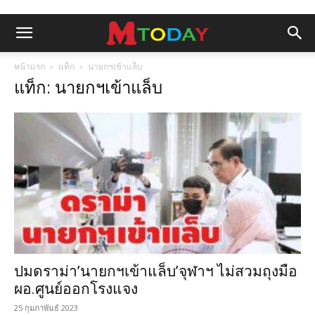
หน้าแรก
แท็ก
นายกฯเข้าแล็บ
แท็ก: นายกฯเข้าแล็บ
ปมดราม่า’นายกฯเข้าแล็บ’จุฬาฯ ไม่สวมถุงมือ
ผอ.ศูนย์ออกโรงแจง
25 กุมภาพันธ์ 2023