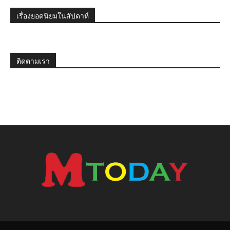
เรื่องยอดนิยมในสัปดาห์
ติดตามเรา