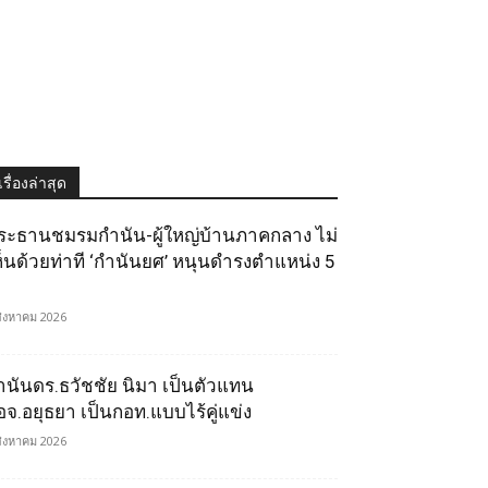
เรื่องล่าสุด
ระธานชมรมกำนัน-ผู้ใหญ่บ้านภาคกลาง ไม่
ห็นด้วยท่าที ‘กำนันยศ’ หนุนดำรงตำแหน่ง 5
สิงหาคม 2026
ำนันดร.ธวัชชัย นิมา เป็นตัวแทน
อจ.อยุธยา เป็นกอท.แบบไร้คู่แข่ง
สิงหาคม 2026