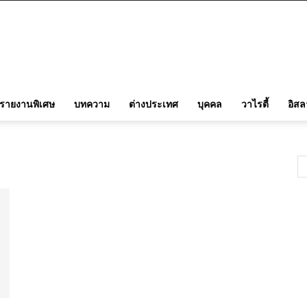
รายงานพิเศษ
บทความ
ต่างประเทศ
บุคคล
วาไรตี้
อิส