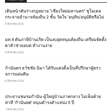
เดินหน้าดันร่างกฎหมาย “เชียงใหม่มหานคร” ชูโมเดล
กระจายอำนาจท้องถิ่น 2 ชั้น วัดใจ ‘อนุทิน’อนุมัติหรือไม่
8 สิงหาคม 2026
มท.4 ดันภาษีบ้านเกิด เป็นงบอุดหนุนท้องถิ่น เตรียมจัดตั้ง
ดาต้าช่วยอบต.ทำงานง่าย
8 สิงหาคม 2026
กำนันดร.ธวัชชัย นิมา ได้รับแต่งตั้งเป็นที่ปรึกษาผูัตรว
จการแผ่นดิน
8 สิงหาคม 2026
ประธานชมรมกำนัน-ผู้ใหญ่บ้านภาคกลาง ไม่เห็นด้วย
ท่าที ‘กำนันยศ’ หนุนดำรงตำแหน่ง 5 ปี
7 สิงหาคม 2026