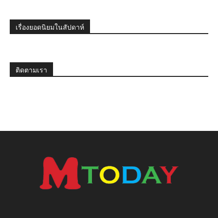
เรื่องยอดนิยมในสัปดาห์
ติดตามเรา