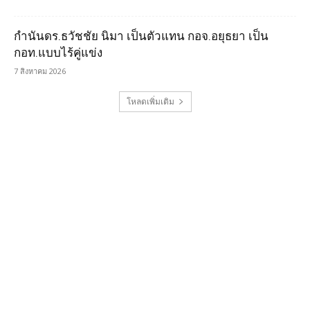
กำนันดร.ธวัชชัย นิมา เป็นตัวแทน กอจ.อยุธยา เป็น
กอท.แบบไร้คู่แข่ง
7 สิงหาคม 2026
โหลดเพิ่มเติม