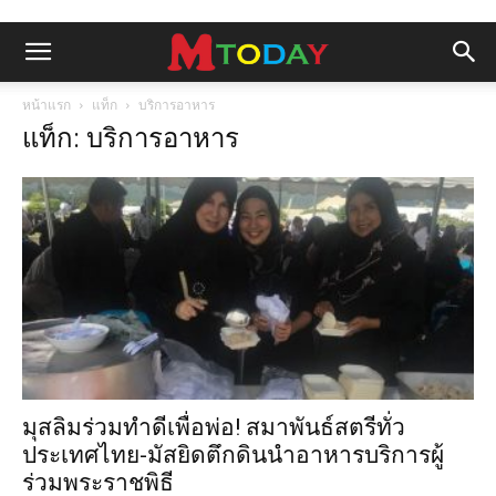
หน้าแรก
แท็ก
บริการอาหาร
แท็ก: บริการอาหาร
มุสลิมร่วมทำดีเพื่อพ่อ! สมาพันธ์สตรีทั่ว
ประเทศไทย-มัสยิดตึกดินนำอาหารบริการผู้
ร่วมพระราชพิธี