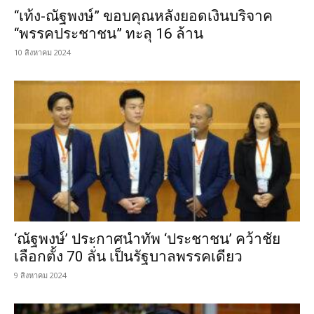
“เท้ง-ณัฐพงษ์” ขอบคุณหลังยอดเงินบริจาค
“พรรคประชาชน” ทะลุ 16 ล้าน
10 สิงหาคม 2024
‘ณัฐพงษ์’ ประกาศนำทัพ ‘ประชาชน’ คว้าชัย
เลือกตั้ง 70 ลั่น เป็นรัฐบาลพรรคเดียว
9 สิงหาคม 2024