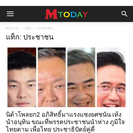
หน้าแรก
แท็ก
ประชาชน
แท็ก: ประชาชน
นิด้าโพลยก2 อภิสิทธิ์มาแรงแซงยศชนัน เท้ง
นำอนุทิน ขณะที่พรรคประชาชนนำห่าง ภูมิใจ
ไทยตาม เพื่อไทย ประชาธิปัตย์คู่คี่