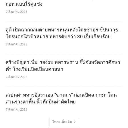
กอท.แบบไร้คู่แข่ง
7 สิงหาคม 2026
ฮูตี เปิดฉากถล่มค่ายทหารหนุนหลังโดยซาอุฯ ขีปนาวุธ-
โดรนตกใส่เป้าหมาย ทหารดับกว่า 30 เจ็บเกือบร้อย
7 สิงหาคม 2026
สร้างปัญหาเพิ่ม! รองผบ.ทหารพราน ชี้3จังหวัดการศึกษา
ต่ำ โรงเรียนบิดเบือนศาสนา
7 สิงหาคม 2026
สเปนด่าทหารอิสราเอล “ฆาตกร” ก่อนเปิดฉากชก โดน
สวนร่วงคาพื้น นิ้วหักบินผ่าตัดไทย
7 สิงหาคม 2026
โหลดเพิ่มเติม