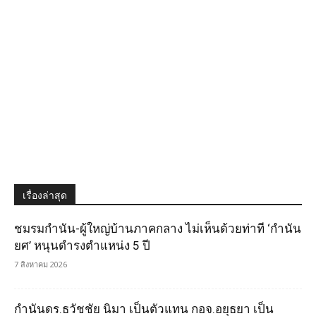
เรื่องล่าสุด
ชมรมกำนัน-ผู้ใหญ่บ้านภาคกลาง ไม่เห็นด้วยท่าที ‘กำนัน
ยศ’ หนุนดำรงตำแหน่ง 5 ปี
7 สิงหาคม 2026
กำนันดร.ธวัชชัย นิมา เป็นตัวแทน กอจ.อยุธยา เป็น