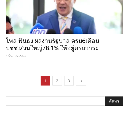
โพล ฟันธง ผลงานรัฐบาล ครบ6เดือน
ปชช.ส่วนใหญ่78.1% ให้อยู่ครบวาระ
3 มีนาคม 2024
1
2
3