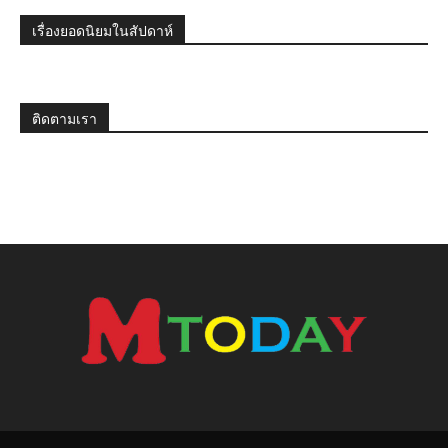
เรื่องยอดนิยมในสัปดาห์
ติดตามเรา