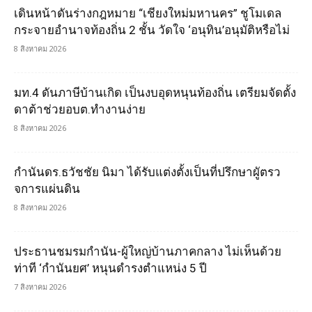
เดินหน้าดันร่างกฎหมาย “เชียงใหม่มหานคร” ชูโมเดล
กระจายอำนาจท้องถิ่น 2 ชั้น วัดใจ ‘อนุทิน’อนุมัติหรือไม่
8 สิงหาคม 2026
มท.4 ดันภาษีบ้านเกิด เป็นงบอุดหนุนท้องถิ่น เตรียมจัดตั้ง
ดาต้าช่วยอบต.ทำงานง่าย
8 สิงหาคม 2026
กำนันดร.ธวัชชัย นิมา ได้รับแต่งตั้งเป็นที่ปรึกษาผูัตรว
จการแผ่นดิน
8 สิงหาคม 2026
ประธานชมรมกำนัน-ผู้ใหญ่บ้านภาคกลาง ไม่เห็นด้วย
ท่าที ‘กำนันยศ’ หนุนดำรงตำแหน่ง 5 ปี
7 สิงหาคม 2026