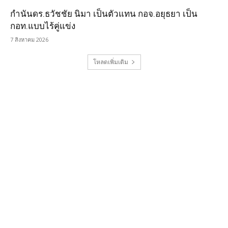
กำนันดร.ธวัชชัย นิมา เป็นตัวแทน กอจ.อยุธยา เป็น
กอท.แบบไร้คู่แข่ง
7 สิงหาคม 2026
โหลดเพิ่มเติม