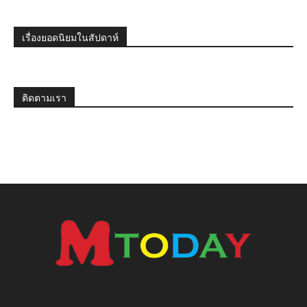
เรื่องยอดนิยมในสัปดาห์
ติดตามเรา