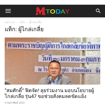
หน้าแรก
แท็ก
ผู้ไกล่เกลี่ย
แท็ก: ผู้ไกล่เกลี่ย
“สมศักดิ์” ฟิตจัด! ลุยร่วมงาน มอบนโยบายผู้
ไกล่เกลี่ย รุ่น47 ขอช่วยสังคมลดขัดแย้ง
4 กุมภาพันธ์ 2023