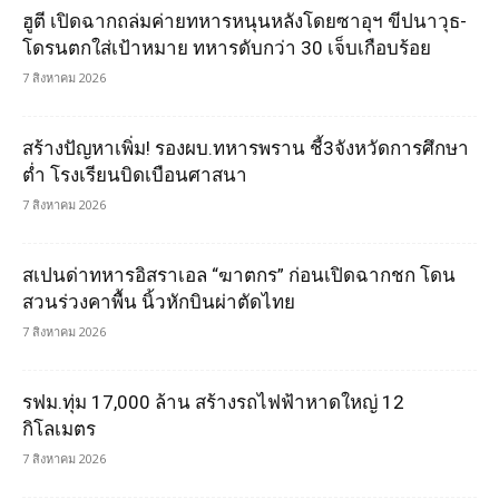
ฮูตี เปิดฉากถล่มค่ายทหารหนุนหลังโดยซาอุฯ ขีปนาวุธ-
โดรนตกใส่เป้าหมาย ทหารดับกว่า 30 เจ็บเกือบร้อย
7 สิงหาคม 2026
สร้างปัญหาเพิ่ม! รองผบ.ทหารพราน ชี้3จังหวัดการศึกษา
ต่ำ โรงเรียนบิดเบือนศาสนา
7 สิงหาคม 2026
สเปนด่าทหารอิสราเอล “ฆาตกร” ก่อนเปิดฉากชก โดน
สวนร่วงคาพื้น นิ้วหักบินผ่าตัดไทย
7 สิงหาคม 2026
รฟม.ทุ่ม 17,000 ล้าน สร้างรถไฟฟ้าหาดใหญ่ 12
กิโลเมตร
7 สิงหาคม 2026