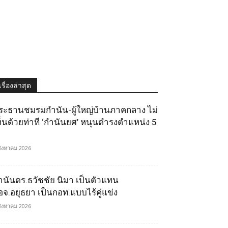
เรื่องล่าสุด
ระธานชมรมกำนัน-ผู้ใหญ่บ้านภาคกลาง ไม่
ห็นด้วยท่าที ‘กำนันยศ’ หนุนดำรงตำแหน่ง 5
สิงหาคม 2026
ำนันดร.ธวัชชัย นิมา เป็นตัวแทน
อจ.อยุธยา เป็นกอท.แบบไร้คู่แข่ง
สิงหาคม 2026