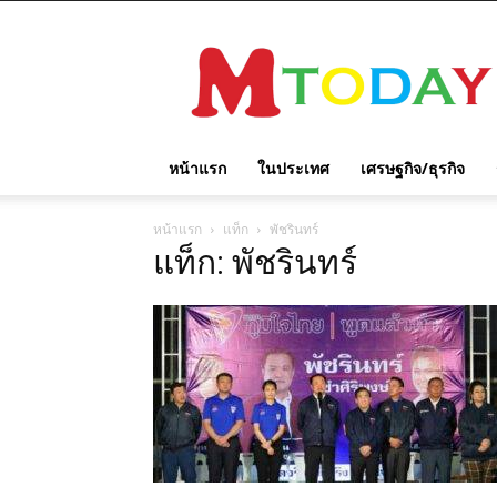
M
TODAY
หน้าแรก
ในประเทศ
เศรษฐกิจ/ธุรกิจ
หน้าแรก
แท็ก
พัชรินทร์
แท็ก: พัชรินทร์