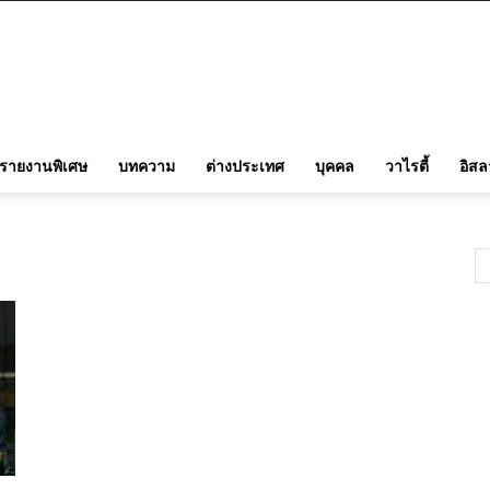
รายงานพิเศษ
บทความ
ต่างประเทศ
บุคคล
วาไรตี้
อิส