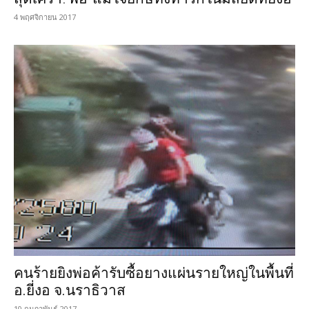
4 พฤศจิกายน 2017
คนร้ายยิงพ่อค้ารับซื้อยางแผ่นรายใหญ่ในพื้นที่
อ.ยี่งอ จ.นราธิวาส
10 กุมภาพันธ์ 2017