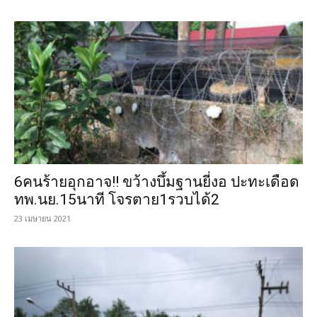
6คนร้ายอุกอาจ!! ขว้างบึ้มฐานยี่งอ ปะทะเดือด
ทพ.นย.15นาที โจรตาย1รวบได้2
23 เมษายน 2021