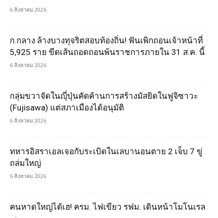
6 สิงหาคม 2026
ก.กลาง ล้างบางทุจริตสอบท้องถิ่น! ฟันเพิกถอนเจ้าหน้าที่
5,925 ราย ขีดเส้นถอดถอนพ้นราชการภายใน 31 ส.ค. นี้
6 สิงหาคม 2026
กลุ่มขวาจัดในญุี่ปุ่นคัดค้านการสร้างมัสยิดในฟูจิซาวะ
(Fujisawa) แต่สภาเมืองได้อนุมัติ
6 สิงหาคม 2026
ทหารอิสราเอลเจอกับระเบิดในเลบานอนตาย 2 เจ็บ 7 ขู่
ถล่มใหญ่
6 สิงหาคม 2026
คนหาดใหญ่ได้เฮ! ครม. ไฟเขียว รฟม. เดินหน้าโมโนเรล