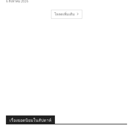
6 สิงหาคม 2026
โหลดเพิ่มเติม
เรื่องยอดนิยมในสัปดาห์