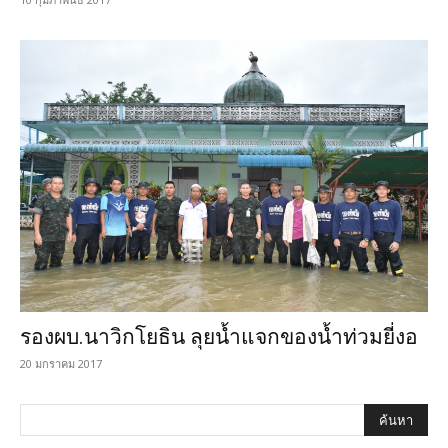
รองผบ.นาวิกโยธิน ลุยน้ำแจกของน้ำท่วมยี่งอ
20 มกราคม 2017