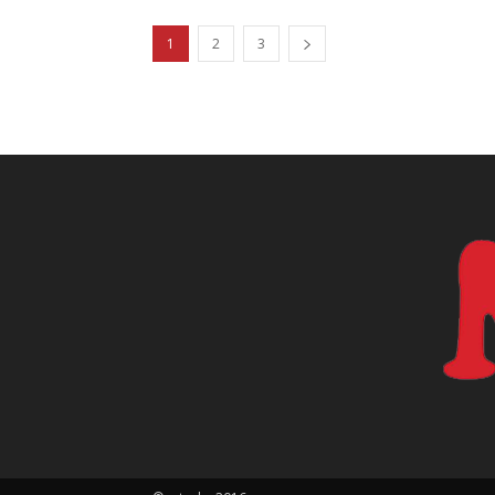
1
2
3