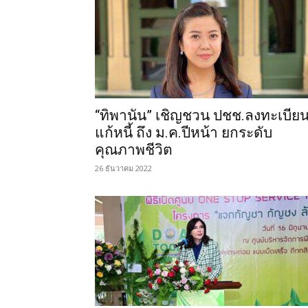
“ทิพานัน” เชิญชวน ปชช.ลงทะเบีย
แก้หนี้ ถึง ม.ค.ปีหน้า ยกระดับ
คุณภาพชีวิต
26 ธันวาคม 2022