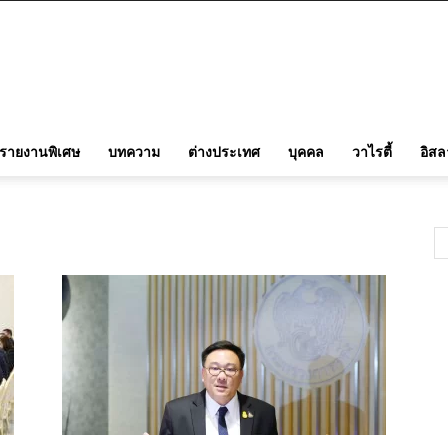
รายงานพิเศษ
บทความ
ต่างประเทศ
บุคคล
วาไรตี้
อิส