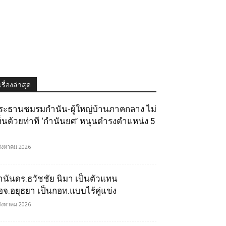
เรื่องล่าสุด
ระธานชมรมกำนัน-ผู้ใหญ่บ้านภาคกลาง ไม่
ห็นด้วยท่าที ‘กำนันยศ’ หนุนดำรงตำแหน่ง 5
สิงหาคม 2026
ำนันดร.ธวัชชัย นิมา เป็นตัวแทน
อจ.อยุธยา เป็นกอท.แบบไร้คู่แข่ง
สิงหาคม 2026