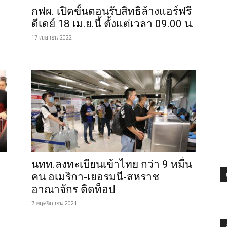
กฟผ. เปิดขั้นตอนรับสิทธิล้างแอร์ฟรี
ดีเดย์ 18 เม.ย.นี้ ตั้งแต่เวลา 09.00 น.
17 เมษายน 2022
นทท.ลงทะเบียนเข้าไทย กว่า 9 หมื่น
คน อเมริกา-เยอรมนี-สหราช
อาณาจักร ติดท็อป
7 พฤศจิกายน 2021