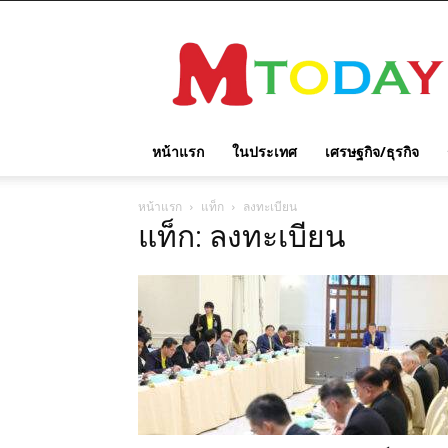
M
TODAY
หน้าแรก
ในประเทศ
เศรษฐกิจ/ธุรกิจ
หน้าแรก
แท็ก
ลงทะเบียน
แท็ก: ลงทะเบียน