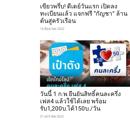
เขียวพรึ่บ! ดีเดย์วันแรก เปิดลง
ทะเบียนแล้ว แจกฟรี “กัญชา” ล้าน
ต้นสู่ครัวเรือน
16 มิถุนายน 2022
วันนี้ 1 ก.พ.ยืนยันสิทธิ์คนละครึ่ง
เฟส4 แล้วใช้ได้เลย พร้อม
รับ1,200บ.ได้150บ./วัน
31 มกราคม 2022