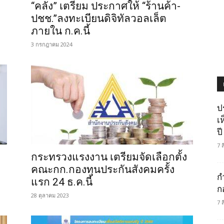
“คลัง” เตรียม ประกาศให้ “ร้านค้า-
ปชช.”ลงทะเบียนดิจิทัลวอลเล็ต
ภายใน ก.ค.นี้
3 กรกฎาคม 2024
ป
เ
ปี
7 
กระทรวงแรงงาน เตรียมจัดเลือกตั้ง
คณะกก.กองทุนประกันสังคมครั้ง
ก
แรก 24 ธ.ค.นี้
ก
28 ตุลาคม 2023
7 