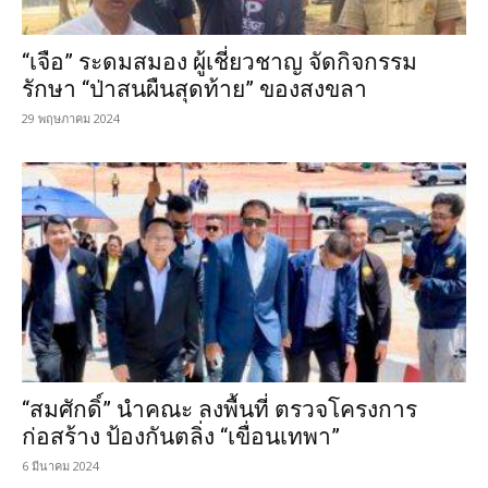
“เจือ” ระดมสมอง ผู้เชี่ยวชาญ จัดกิจกรรม
รักษา “ป่าสนผืนสุดท้าย” ของสงขลา
29 พฤษภาคม 2024
“สมศักดิ์” นำคณะ ลงพื้นที่ ตรวจโครงการ
ก่อสร้าง ป้องกันตลิ่ง “เขื่อนเทพา”
6 มีนาคม 2024