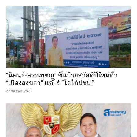
“นิพนธ์-สรรเพชญ” ขึ้นป้ายสวัสดีปีใหม่ทั่ว
“เมืองสงขลา” แต่ไร้ “โลโก้ปชป.”
27 ธันวาคม 2023