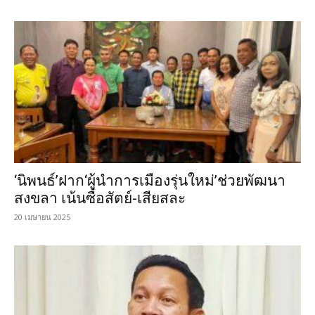
‘นิพนธ์’ฝาก‘ผู้นำการเมืองรุ่นใหม่’ช่วยพัฒนา
สงขลา เน้นซื่อสัตย์-เสียสละ
20 เมษายน 2025