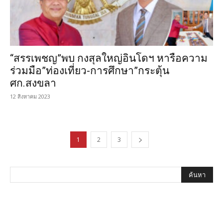
“สรรเพชญ”พบ กงสุลใหญ่อินโดฯ หารือความ
ร่วมมือ”ท่องเที่ยว-การศึกษา”กระตุ้น
ศก.สงขลา
12 สิงหาคม 2023
1
2
3