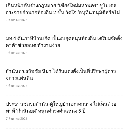
เดินหน้าดันร่างกฎหมาย “เชียงใหม่มหานคร” ชูโมเดล
กระจายอำนาจท้องถิ่น 2 ชั้น วัดใจ ‘อนุทิน’อนุมัติหรือไม่
8 สิงหาคม 2026
มท.4 ดันภาษีบ้านเกิด เป็นงบอุดหนุนท้องถิ่น เตรียมจัดตั้ง
ดาต้าช่วยอบต.ทำงานง่าย
8 สิงหาคม 2026
กำนันดร.ธวัชชัย นิมา ได้รับแต่งตั้งเป็นที่ปรึกษาผูัตรว
จการแผ่นดิน
8 สิงหาคม 2026
ประธานชมรมกำนัน-ผู้ใหญ่บ้านภาคกลาง ไม่เห็นด้วย
ท่าที ‘กำนันยศ’ หนุนดำรงตำแหน่ง 5 ปี
7 สิงหาคม 2026