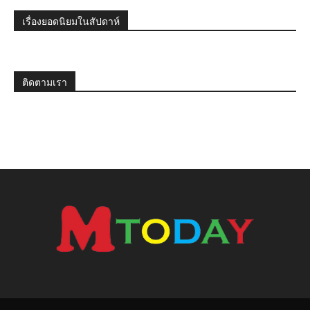
เรื่องยอดนิยมในสัปดาห์
ติดตามเรา