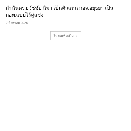
กำนันดร.ธวัชชัย นิมา เป็นตัวแทน กอจ.อยุธยา เป็น
กอท.แบบไร้คู่แข่ง
7 สิงหาคม 2026
โหลดเพิ่มเติม