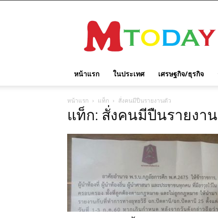
M
TODAY
หน้าแรก
ในประเทศ
เศรษฐกิจ/ธุรกิจ
หน้าแรก
แท็ก
สั่งคนมีปืนรายงานตัว
แท็ก: สั่งคนมีปืนรายงาน