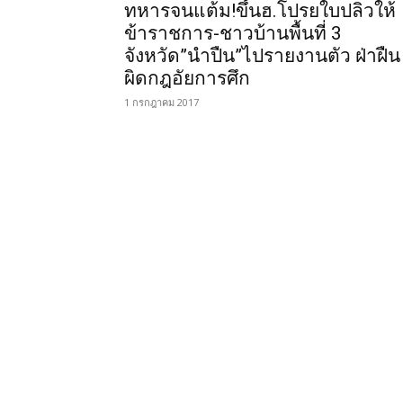
ทหารจนแต้ม!ขึ้นฮ.โปรยใบปลิวให้
ข้าราชการ-ชาวบ้านพื้นที่ 3
จังหวัด”นำปืน”ไปรายงานตัว ฝ่าฝืน
ผิดกฎอัยการศึก
1 กรกฎาคม 2017