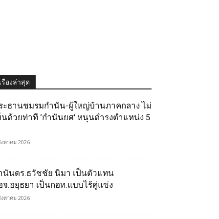
เรื่องล่าสุด
ระธานชมรมกำนัน-ผู้ใหญ่บ้านภาคกลาง ไม่
ห็นด้วยท่าที ‘กำนันยศ’ หนุนดำรงตำแหน่ง 5
สิงหาคม 2026
ำนันดร.ธวัชชัย นิมา เป็นตัวแทน
อจ.อยุธยา เป็นกอท.แบบไร้คู่แข่ง
สิงหาคม 2026