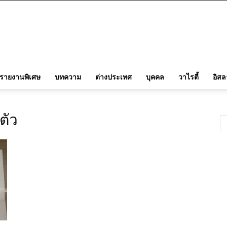
รายงานพิเศษ
บทความ
ต่างประเทศ
บุคคล
วาไรตี้
อิส
ตัว