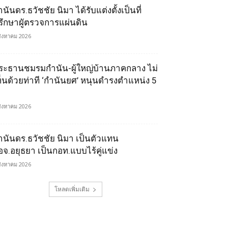
นันดร.ธวัชชัย นิมา ได้รับแต่งตั้งเป็นที่
รึกษาผูัตรวจการแผ่นดิน
สิงหาคม 2026
ระธานชมรมกำนัน-ผู้ใหญ่บ้านภาคกลาง ไม่
ห็นด้วยท่าที ‘กำนันยศ’ หนุนดำรงตำแหน่ง 5
สิงหาคม 2026
ำนันดร.ธวัชชัย นิมา เป็นตัวแทน
อจ.อยุธยา เป็นกอท.แบบไร้คู่แข่ง
สิงหาคม 2026
โหลดเพิ่มเติม