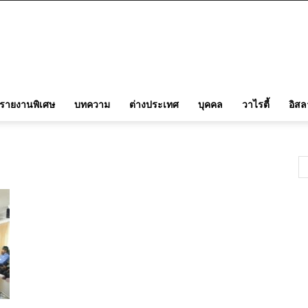
รายงานพิเศษ
บทความ
ต่างประเทศ
บุคคล
วาไรตี้
อิส