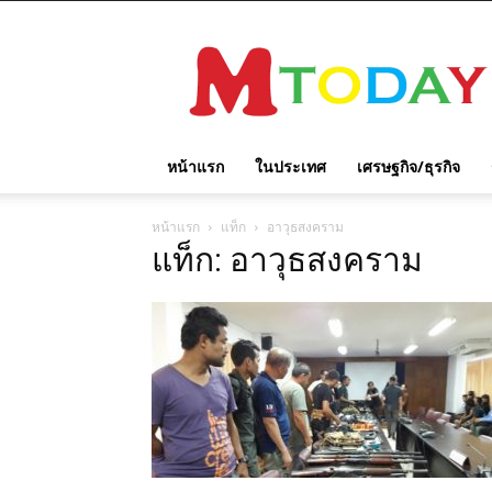
M
TODAY
หน้าแรก
ในประเทศ
เศรษฐกิจ/ธุรกิจ
หน้าแรก
แท็ก
อาวุธสงคราม
แท็ก: อาวุธสงคราม