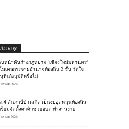
เรื่องล่าสุด
ดินหน้าดันร่างกฎหมาย “เชียงใหม่มหานคร”
ูโมเดลกระจายอำนาจท้องถิ่น 2 ชั้น วัดใจ
นุทิน’อนุมัติหรือไม่
สิงหาคม 2026
ท.4 ดันภาษีบ้านเกิด เป็นงบอุดหนุนท้องถิ่น
ตรียมจัดตั้งดาต้าช่วยอบต.ทำงานง่าย
สิงหาคม 2026