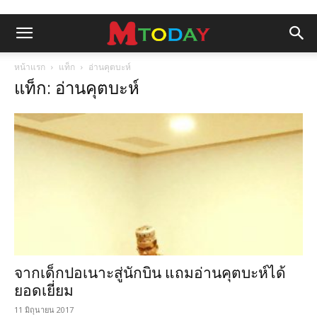
หน้าแรก
แท็ก
อ่านคุตบะห์
แท็ก: อ่านคุตบะห์
จากเด็กปอเนาะสู่นักบิน แถมอ่านคุตบะห์ได้
ยอดเยี่ยม
11 มิถุนายน 2017