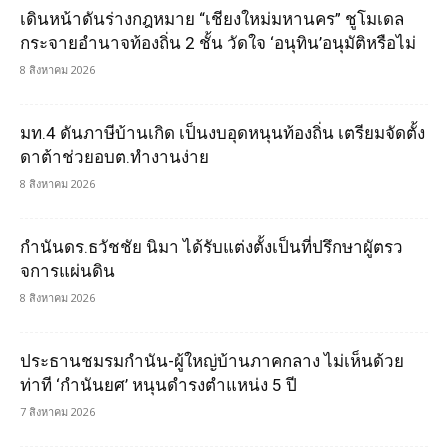
เดินหน้าดันร่างกฎหมาย “เชียงใหม่มหานคร” ชูโมเดล
กระจายอำนาจท้องถิ่น 2 ชั้น วัดใจ ‘อนุทิน’อนุมัติหรือไม่
8 สิงหาคม 2026
มท.4 ดันภาษีบ้านเกิด เป็นงบอุดหนุนท้องถิ่น เตรียมจัดตั้ง
ดาต้าช่วยอบต.ทำงานง่าย
8 สิงหาคม 2026
กำนันดร.ธวัชชัย นิมา ได้รับแต่งตั้งเป็นที่ปรึกษาผูัตรว
จการแผ่นดิน
8 สิงหาคม 2026
ประธานชมรมกำนัน-ผู้ใหญ่บ้านภาคกลาง ไม่เห็นด้วย
ท่าที ‘กำนันยศ’ หนุนดำรงตำแหน่ง 5 ปี
7 สิงหาคม 2026