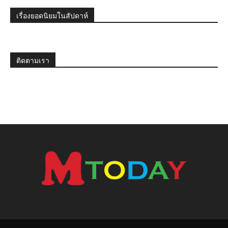
เรื่องยอดนิยมในสัปดาห์
ติดตามเรา