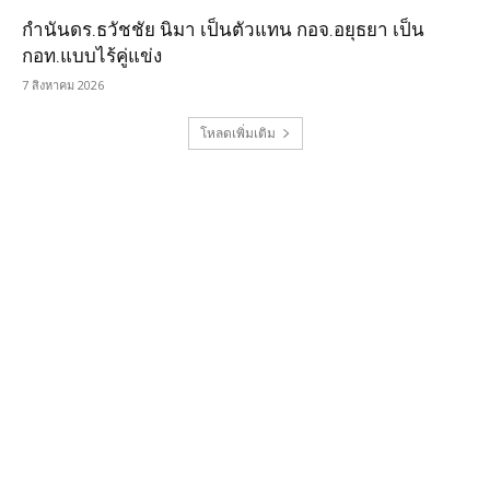
กำนันดร.ธวัชชัย นิมา เป็นตัวแทน กอจ.อยุธยา เป็น
กอท.แบบไร้คู่แข่ง
7 สิงหาคม 2026
โหลดเพิ่มเติม