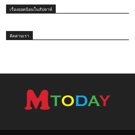
เรื่องยอดนิยมในสัปดาห์
ติดตามเรา