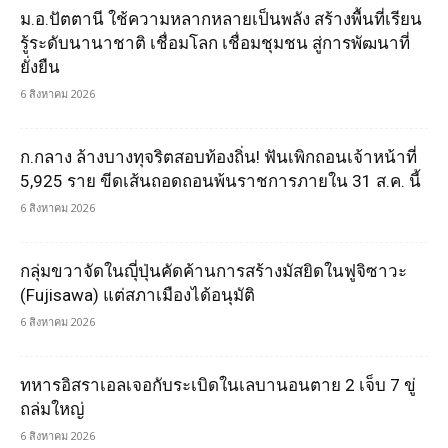
ม.อ.ปัตตานี ใช้ความหลากหลายเป็นพลัง สร้างพื้นที่เรียน
รู้ระดับนานาชาติ เชื่อมโลก เชื่อมชุมชน สู่การพัฒนาที่
ยั่งยืน
6 สิงหาคม 2026
ก.กลาง ล้างบางทุจริตสอบท้องถิ่น! ฟันเพิกถอนเจ้าหน้าที่
5,925 ราย ขีดเส้นถอดถอนพ้นราชการภายใน 31 ส.ค. นี้
6 สิงหาคม 2026
กลุ่มขวาจัดในญุี่ปุ่นคัดค้านการสร้างมัสยิดในฟูจิซาวะ
(Fujisawa) แต่สภาเมืองได้อนุมัติ
6 สิงหาคม 2026
ทหารอิสราเอลเจอกับระเบิดในเลบานอนตาย 2 เจ็บ 7 ขู่
ถล่มใหญ่
6 สิงหาคม 2026