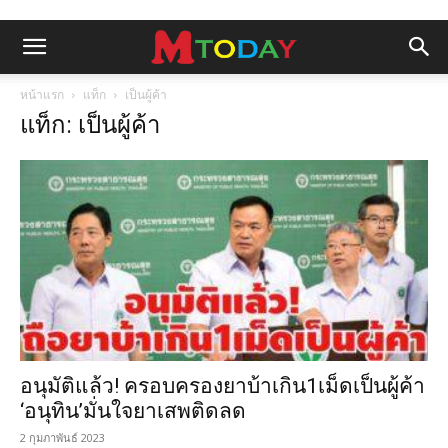
หน้าแรก
แท็ก
เป็นผู้ค้า
แท็ก: เป็นผู้ค้า
อนุมัติแล้ว! ครอบครองยาบ้าเกิน1เม็ดเป็นผู้ค้า
‘อนุทิน’มั่นใจยาเสพติดลด
2 กุมภาพันธ์ 2023