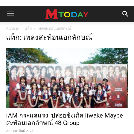
หน้าแรก
แท็ก
เพลงสะท้อนเอกลักษณ์
แท็ก: เพลงสะท้อนเอกลักษณ์
iAM กระแสแรง! ปล่อยซิงเกิล liwake Maybe
สะท้อนเอกลักษณ์ 48 Group
27 กุมภาพันธ์ 2023