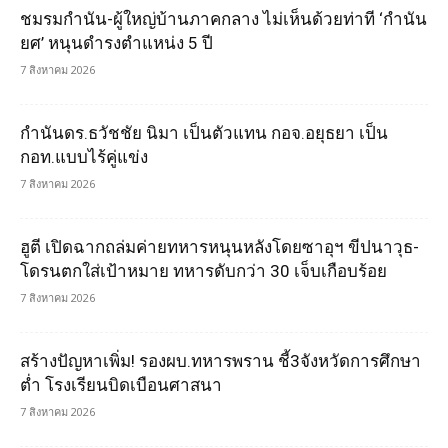
ชมรมกำนัน-ผู้ใหญ่บ้านภาคกลาง ไม่เห็นด้วยท่าที ‘กำนัน
ยศ’ หนุนดำรงตำแหน่ง 5 ปี
7 สิงหาคม 2026
กำนันดร.ธวัชชัย นิมา เป็นตัวแทน กอจ.อยุธยา เป็น
กอท.แบบไร้คู่แข่ง
7 สิงหาคม 2026
ฮูตี เปิดฉากถล่มค่ายทหารหนุนหลังโดยซาอุฯ ขีปนาวุธ-
โดรนตกใส่เป้าหมาย ทหารดับกว่า 30 เจ็บเกือบร้อย
7 สิงหาคม 2026
สร้างปัญหาเพิ่ม! รองผบ.ทหารพราน ชี้3จังหวัดการศึกษา
ต่ำ โรงเรียนบิดเบือนศาสนา
7 สิงหาคม 2026