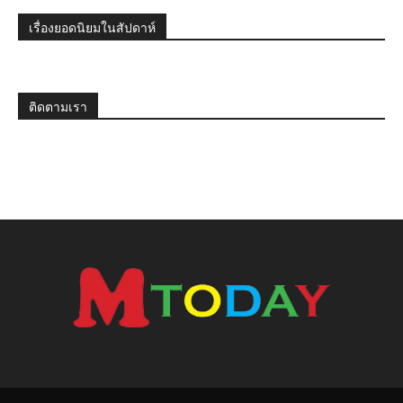
เรื่องยอดนิยมในสัปดาห์
ติดตามเรา