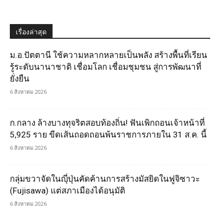
เรื่องล่าสุด
ม.อ.ปัตตานี ใช้ความหลากหลายเป็นพลัง สร้างพื้นที่เรียน
รู้ระดับนานาชาติ เชื่อมโลก เชื่อมชุมชน สู่การพัฒนาที่
ยั่งยืน
6 สิงหาคม 2026
ก.กลาง ล้างบางทุจริตสอบท้องถิ่น! ฟันเพิกถอนเจ้าหน้าที่
5,925 ราย ขีดเส้นถอดถอนพ้นราชการภายใน 31 ส.ค. นี้
6 สิงหาคม 2026
กลุ่มขวาจัดในญุี่ปุ่นคัดค้านการสร้างมัสยิดในฟูจิซาวะ
(Fujisawa) แต่สภาเมืองได้อนุมัติ
6 สิงหาคม 2026