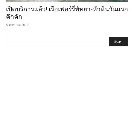
เปิดบริการแล้ว! เรือเฟอร์รี่พัทยา-หัวหินวันแรก
คึกคัก
5 มกราคม 2017