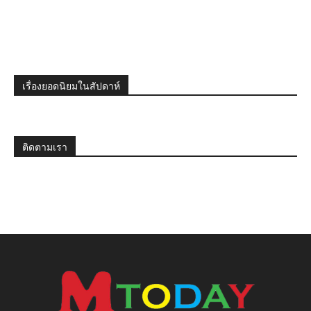
เรื่องยอดนิยมในสัปดาห์
ติดตามเรา