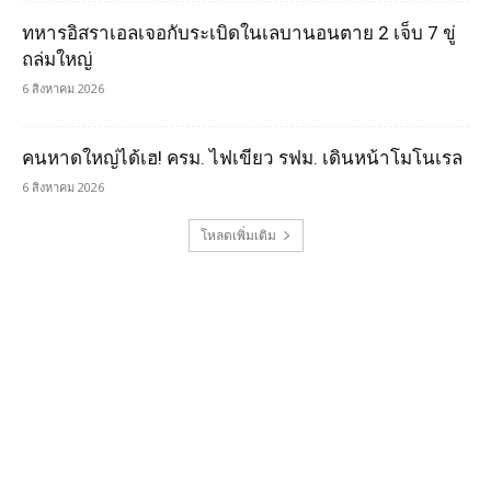
ทหารอิสราเอลเจอกับระเบิดในเลบานอนตาย 2 เจ็บ 7 ขู่
ถล่มใหญ่
6 สิงหาคม 2026
คนหาดใหญ่ได้เฮ! ครม. ไฟเขียว รฟม. เดินหน้าโมโนเรล
6 สิงหาคม 2026
โหลดเพิ่มเติม