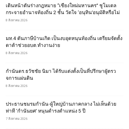
เดินหน้าดันร่างกฎหมาย “เชียงใหม่มหานคร” ชูโมเดล
กระจายอำนาจท้องถิ่น 2 ชั้น วัดใจ ‘อนุทิน’อนุมัติหรือไม่
8 สิงหาคม 2026
มท.4 ดันภาษีบ้านเกิด เป็นงบอุดหนุนท้องถิ่น เตรียมจัดตั้ง
ดาต้าช่วยอบต.ทำงานง่าย
8 สิงหาคม 2026
กำนันดร.ธวัชชัย นิมา ได้รับแต่งตั้งเป็นที่ปรึกษาผูัตรว
จการแผ่นดิน
8 สิงหาคม 2026
ประธานชมรมกำนัน-ผู้ใหญ่บ้านภาคกลาง ไม่เห็นด้วย
ท่าที ‘กำนันยศ’ หนุนดำรงตำแหน่ง 5 ปี
7 สิงหาคม 2026