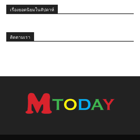
เรื่องยอดนิยมในสัปดาห์
ติดตามเรา