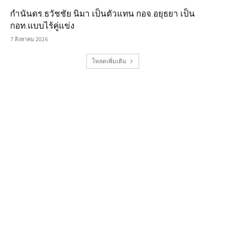
กำนันดร.ธวัชชัย นิมา เป็นตัวแทน กอจ.อยุธยา เป็น
กอท.แบบไร้คู่แข่ง
7 สิงหาคม 2026
โหลดเพิ่มเติม