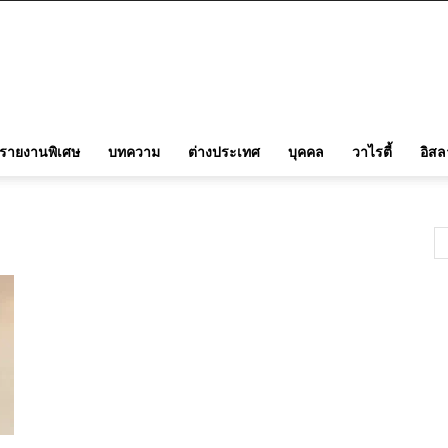
รายงานพิเศษ
บทความ
ต่างประเทศ
บุคคล
วาไรตี้
อิส