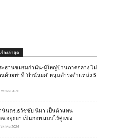
เรื่องล่าสุด
ระธานชมรมกำนัน-ผู้ใหญ่บ้านภาคกลาง ไม่
ห็นด้วยท่าที ‘กำนันยศ’ หนุนดำรงตำแหน่ง 5
สิงหาคม 2026
ำนันดร.ธวัชชัย นิมา เป็นตัวแทน
อจ.อยุธยา เป็นกอท.แบบไร้คู่แข่ง
สิงหาคม 2026