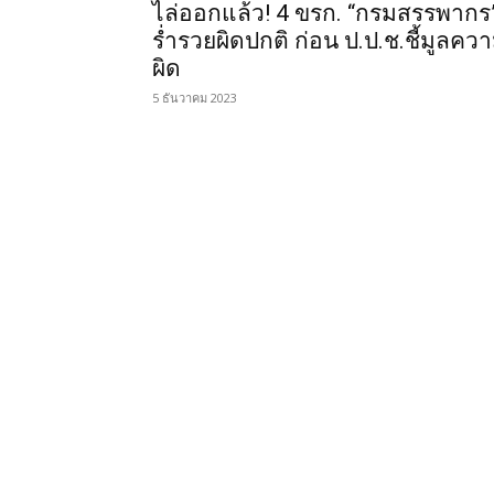
ไล่ออกแล้ว! 4 ขรก. “กรมสรรพากร
ร่ำรวยผิดปกติ ก่อน ป.ป.ช.ชี้มูลคว
ผิด
5 ธันวาคม 2023