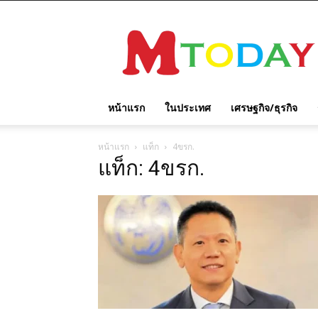
M
TODAY
หน้าแรก
ในประเทศ
เศรษฐกิจ/ธุรกิจ
หน้าแรก
แท็ก
4ขรก.
แท็ก: 4ขรก.