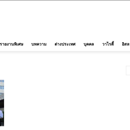
รายงานพิเศษ
บทความ
ต่างประเทศ
บุคคล
วาไรตี้
อิส