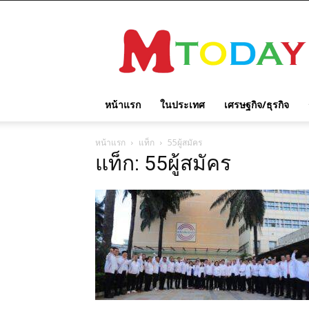
M
TODAY
หน้าแรก
ในประเทศ
เศรษฐกิจ/ธุรกิจ
หน้าแรก
แท็ก
55ผู้สมัคร
แท็ก: 55ผู้สมัคร