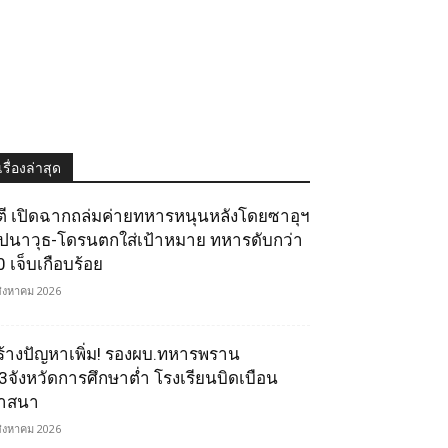
เรื่องล่าสุด
ูตี เปิดฉากถล่มค่ายทหารหนุนหลังโดยซาอุฯ
ีปนาวุธ-โดรนตกใส่เป้าหมาย ทหารดับกว่า
0 เจ็บเกือบร้อย
สิงหาคม 2026
ร้างปัญหาเพิ่ม! รองผบ.ทหารพราน
ี้3จังหวัดการศึกษาต่ำ โรงเรียนบิดเบือน
าสนา
สิงหาคม 2026