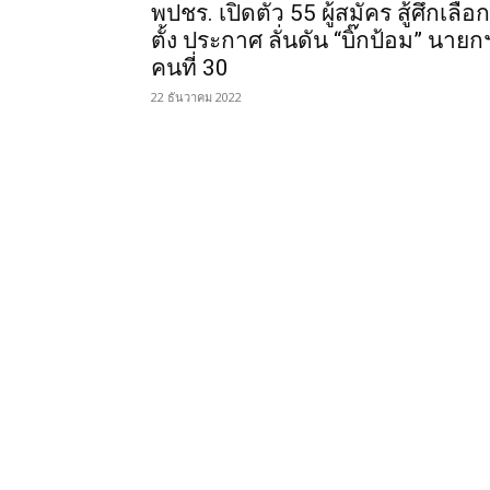
พปชร. เปิดตัว 55 ผู้สมัคร สู้ศึกเลือก
ตั้ง ประกาศ ลั่นดัน “บิ๊กป้อม” นายก
คนที่ 30
22 ธันวาคม 2022