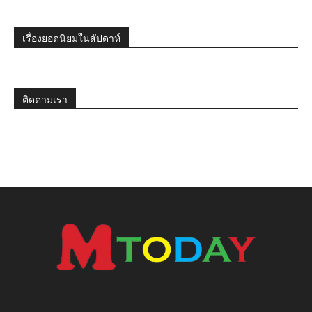
เรื่องยอดนิยมในสัปดาห์
ติดตามเรา