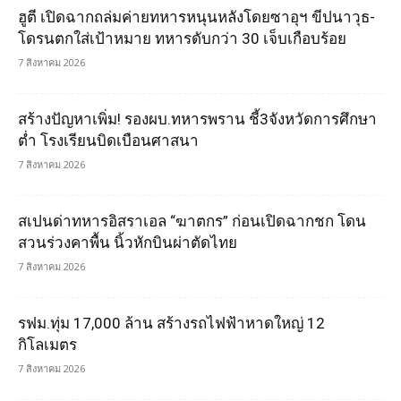
ฮูตี เปิดฉากถล่มค่ายทหารหนุนหลังโดยซาอุฯ ขีปนาวุธ-
โดรนตกใส่เป้าหมาย ทหารดับกว่า 30 เจ็บเกือบร้อย
7 สิงหาคม 2026
สร้างปัญหาเพิ่ม! รองผบ.ทหารพราน ชี้3จังหวัดการศึกษา
ต่ำ โรงเรียนบิดเบือนศาสนา
7 สิงหาคม 2026
สเปนด่าทหารอิสราเอล “ฆาตกร” ก่อนเปิดฉากชก โดน
สวนร่วงคาพื้น นิ้วหักบินผ่าตัดไทย
7 สิงหาคม 2026
รฟม.ทุ่ม 17,000 ล้าน สร้างรถไฟฟ้าหาดใหญ่ 12
กิโลเมตร
7 สิงหาคม 2026