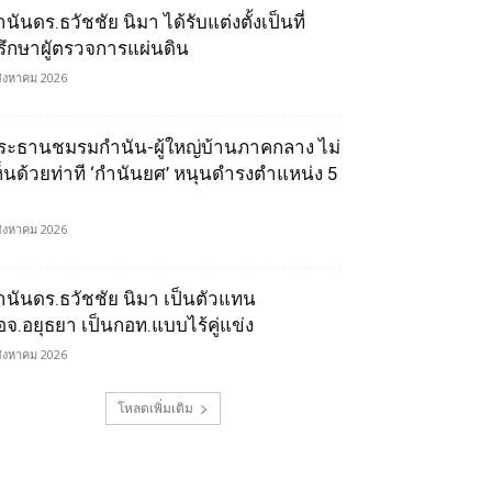
นันดร.ธวัชชัย นิมา ได้รับแต่งตั้งเป็นที่
รึกษาผูัตรวจการแผ่นดิน
สิงหาคม 2026
ระธานชมรมกำนัน-ผู้ใหญ่บ้านภาคกลาง ไม่
ห็นด้วยท่าที ‘กำนันยศ’ หนุนดำรงตำแหน่ง 5
สิงหาคม 2026
ำนันดร.ธวัชชัย นิมา เป็นตัวแทน
อจ.อยุธยา เป็นกอท.แบบไร้คู่แข่ง
สิงหาคม 2026
โหลดเพิ่มเติม