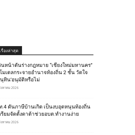
เรื่องล่าสุด
ดินหน้าดันร่างกฎหมาย “เชียงใหม่มหานคร”
ูโมเดลกระจายอำนาจท้องถิ่น 2 ชั้น วัดใจ
นุทิน’อนุมัติหรือไม่
สิงหาคม 2026
ท.4 ดันภาษีบ้านเกิด เป็นงบอุดหนุนท้องถิ่น
ตรียมจัดตั้งดาต้าช่วยอบต.ทำงานง่าย
สิงหาคม 2026