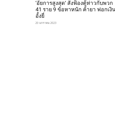
‘อัยการสูงสุด’ สั่งฟ้องตู้ห่าวกับพวก
41 ราย 9 ข้อหาหนัก ค้ายา ฟอกเงิ
อั้งยี่
20 มกราคม 2023