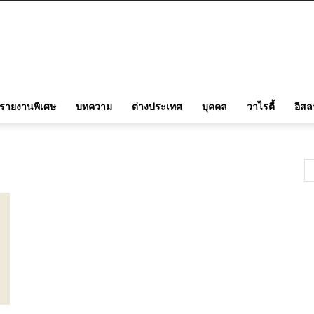
รายงานพิเศษ
บทความ
ต่างประเทศ
บุคคล
วาไรตี้
อิส