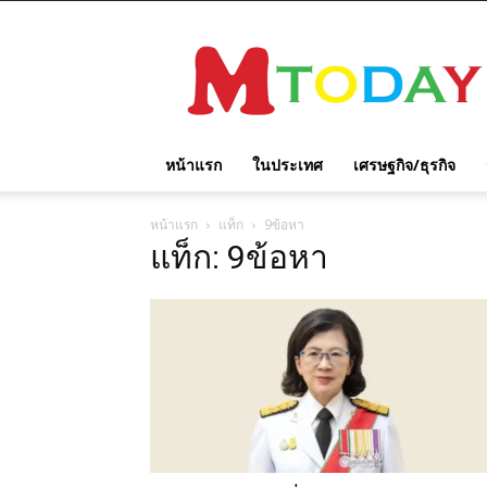
M
TODAY
หน้าแรก
ในประเทศ
เศรษฐกิจ/ธุรกิจ
หน้าแรก
แท็ก
9ข้อหา
แท็ก: 9ข้อหา