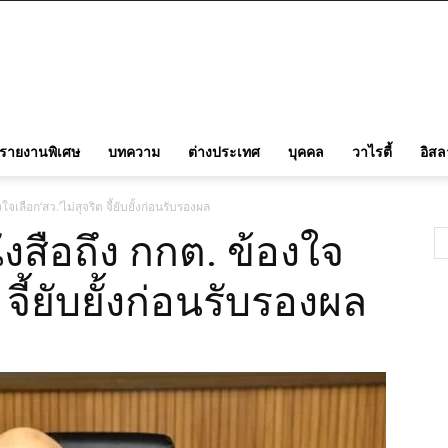
รายงานพิเศษ
บทความ
ต่างประเทศ
บุคคล
วาไรตี้
อิส
จเลือก‘สว.’ไม่สุจริต จี้ยับยั้งก่อนรับรองผล
งสือถึง กกต. ข้องใจ
 จี้ยับยั้งก่อนรับรองผล