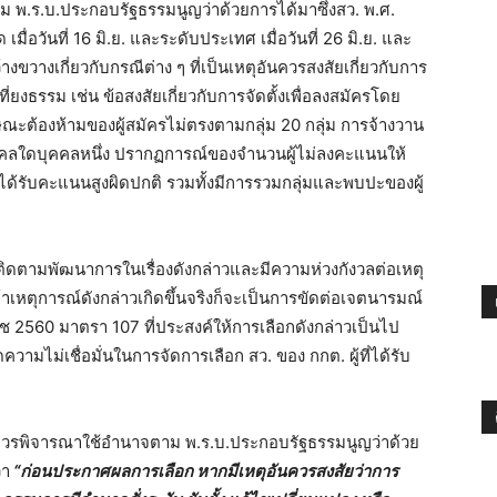
ตาม พ.ร.บ.ประกอบรัฐธรรมนูญว่าด้วยการได้มาซึ่งสว. พ.ศ.
 เมื่อวันที่ 16 มิ.ย. และระดับประเทศ เมื่อวันที่ 26 มิ.ย. และ
งขวางเกี่ยวกับกรณีต่าง ๆ ที่เป็นเหตุอันควรสงสัยเกี่ยวกับการ
่ยงธรรม เช่น ข้อสงสัยเกี่ยวกับการจัดตั้งเพื่อลงสมัครโดย
ณะต้องห้ามของผู้สมัครไม่ตรงตามกลุ่ม 20 กลุ่ม การจ้างวาน
บุคคลใดบุคคลหนึ่ง ปรากฏการณ์ของจำนวนผู้ไม่ลงคะแนนให้
ได้รับคะแนนสูงผิดปกติ รวมทั้งมีการรวมกลุ่มและพบปะของผู้
้ติดตามพัฒนาการในเรื่องดังกล่าวและมีความห่วงกังวลต่อเหตุ
าเหตุการณ์ดังกล่าวเกิดขึ้นจริงก็จะเป็นการขัดต่อเจตนารมณ์
2560 มาตรา 107 ที่ประสงค์ให้การเลือกดังกล่าวเป็นไป
ามไม่เชื่อมั่นในการจัดการเลือก สว. ของ กกต. ผู้ที่ได้รับ
ต.ควรพิจารณาใช้อำนาจตาม พ.ร.บ.ประกอบรัฐธรรมนูญว่าด้วย
่า
“ก่อนประกาศผลการเลือก หากมีเหตุอันควรสงสัยว่าการ