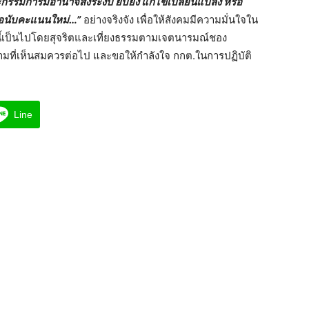
กรรมการมีอำนาจสั่งระงับ ยับยั้ง แก้ไขเปลี่ยนแปลง หรือ
รือนับคะแนนใหม่…”
อย่างจริงจัง เพื่อให้สังคมมีความมั่นใจใน
งนี้เป็นไปโดยสุจริตและเที่ยงธรรมตามเจตนารมณ์ชอง
มที่เห็นสมควรต่อไป และขอให้กำลังใจ กกต.ในการปฏิบัติ
Line