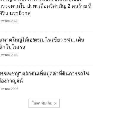
ำรวจตากใบ ปะทะเดือดวิสามัญ 2 คนร้าย ที่
ุคิริน นราธิวาส
สิงหาคม 2026
นหาดใหญ่ได้เฮ!ครม. ไฟเขียว รฟม. เดิน
น้าโมโนเรล
สิงหาคม 2026
สรรเพชญ” ผลักดันเพิ่มมูลค่าที่ดินการรถไฟ
มืองกาญจน์
สิงหาคม 2026
โหลดเพิ่มเติม