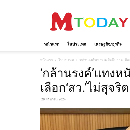
M
TODAY
หน้าแรก
ในประเทศ
เศรษฐกิจ/ธุรกิจ
หน้าแรก
ในประเทศ
‘กล้านรงค์’แทงหนังสือถึง กกต. ข้องใ
‘กล้านรงค์’แทงหนั
เลือก‘สว.’ไม่สุจริต
29 มิถุนายน 2024