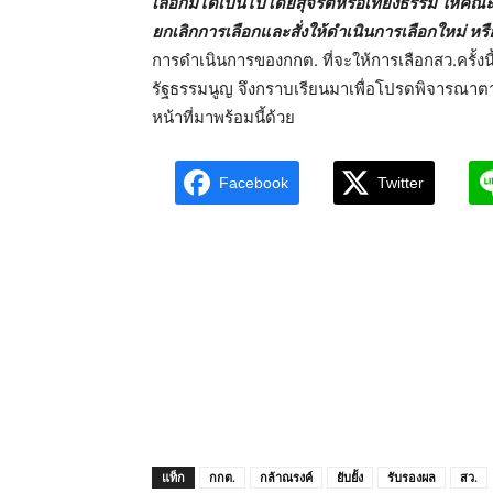
เลือกมิได้เป็นไปโดยสุจริตหรือเที่ยงธรรม ให้คณะ
ยกเลิกการเลือกและสั่งให้ดำเนินการเลือกใหม่ ห
การดำเนินการของกกต. ที่จะให้การเลือกสว.ครั้
รัฐธรรมนูญ จึงกราบเรียนมาเพื่อโปรดพิจารณาตา
หน้าที่มาพร้อมนี้ด้วย
Facebook
Twitter
แท็ก
กกต.
กล้าณรงค์
ยับยั้ง
รับรองผล
สว.