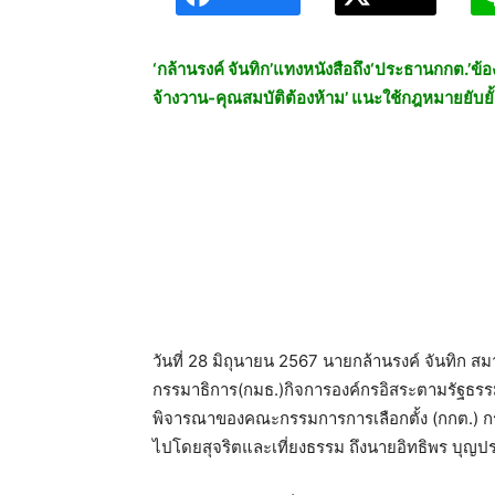
‘กล้านรงค์ จันทิก’แทงหนังสือถึง‘ประธานกกต.’ข้อง
จ้างวาน-คุณสมบัติต้องห้าม’ แนะใช้กฎหมายยับย
วันที่ 28 มิถุนายน 2567 นายกล้านรงค์ จันทิก
กรรมาธิการ(กมธ.)กิจการองค์กรอิสระตามรัฐธรรม
พิจารณาของคณะกรรมการการเลือกตั้ง (กกต.) กรณี
ไปโดยสุจริตและเที่ยงธรรม ถึงนายอิทธิพร บุญ