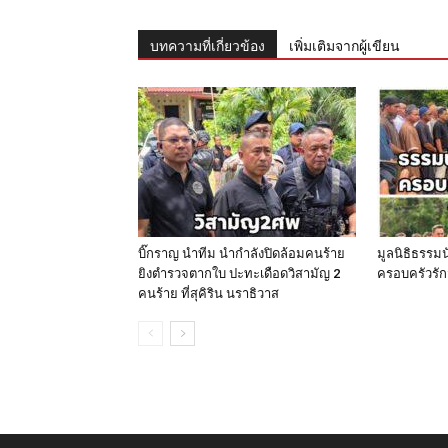
บทความที่เกี่ยวข้อง
เพิ่มเติมจากผู้เขียน
บิ๊กราญ นำทีม นำกำลังปิดล้อมคนร้าย
มูลนิธิธรรม
ยิงตำรวจตากใบ ปะทะเดือดวิสามัญ 2
ครอบครัวรัก
คนร้าย ที่สุคิริน นราธิวาส