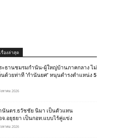
เรื่องล่าสุด
ระธานชมรมกำนัน-ผู้ใหญ่บ้านภาคกลาง ไม่
ห็นด้วยท่าที ‘กำนันยศ’ หนุนดำรงตำแหน่ง 5
สิงหาคม 2026
ำนันดร.ธวัชชัย นิมา เป็นตัวแทน
อจ.อยุธยา เป็นกอท.แบบไร้คู่แข่ง
สิงหาคม 2026