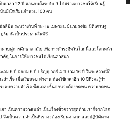
ป็นเวลา 22 ปี สอนจนถึงระดับ 9 ได้สร้างเยาวชนให้เรียนรู้
ันมีนักเรียนจำนวน 100 คน
ลลีมีน ระหว่างวันที่ 18-19 เมษายน มีนายธงชัย ปิติเศรษฐ
์ธานี เป็นประธานในพิธี
าควบคู่การศึกษาสามัญ เพื่อการดำรงชีพในโลกนี้และโลกหน้า
มสำคัญในการให้เยาวชนได้เรียนศาสนา
 6 ปี มัธยม 6 ปี ปริญญาตรี 4 ปี รวม 16 ปี ในระหว่างนี้ก็
ำเร็จ เมื่อเรียนจบ ทำงาน ต้องใช้เวลาอีก 10 ปีถึงจะรู้ว่า
งจะประสบความสำเร็จ ซึ่งแต่ละขั้นตอนจะต้องอดทน ความอดทน
า เป็นความว่างเปล่า เป็นเรื่องชั่วคราวสุดท้ายเราก็จากโลก
าไป จึงเป็นความจำเป็นที่เราจะต้องเรียนศาสนาและปฏิบัติตาม