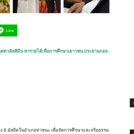
Line
มมุตตาอัลลีมีน หารายได้เพื่อการศึกษาเยาวชน ประธานกอจ.
อง 6 มัสยิดในอำเภอท่าชนะ เพื่อจัดการศึกษาและจริยธรรม