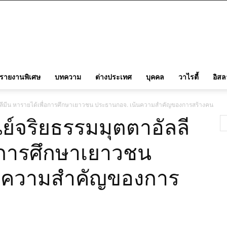
รายงานพิเศษ
บทความ
ต่างประเทศ
บุคคล
วาไรตี้
อิส
ัลลีมีน หารายได้เพื่อการศึกษาเยาวชน ประธานกอจ. เน้นความสำคัญของการสร้างคน
นย์จริยธรรมมุตตาอัลลี
่อการศึกษาเยาวชน
นความสำคัญของการ