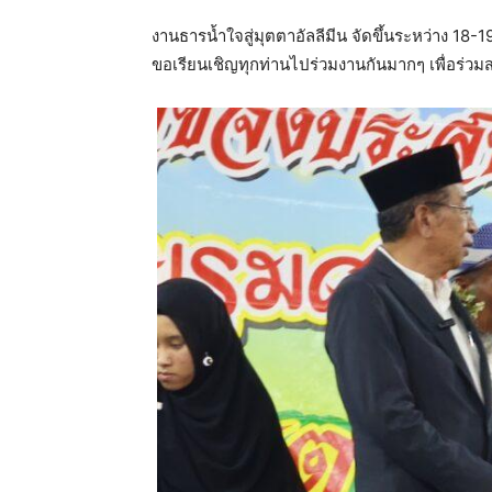
งานธารน้ำใจสู่มุตตาอัลลีมีน จัดขึ้นระหว่าง 18-19
ขอเรียนเชิญทุกท่านไปร่วมงานกันมากๆ เพื่อร่วม