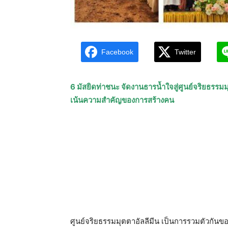
Facebook
Twitter
6 มัสยิดท่าชนะ จัดงานธารน้ำใจสู่ศูนย์จริยธรร
เน้นความสำคัญของการสร้างคน
ศูนย์จริยธรรมมุตตาอัลลีมีน เป็นการรวมตัวกันข