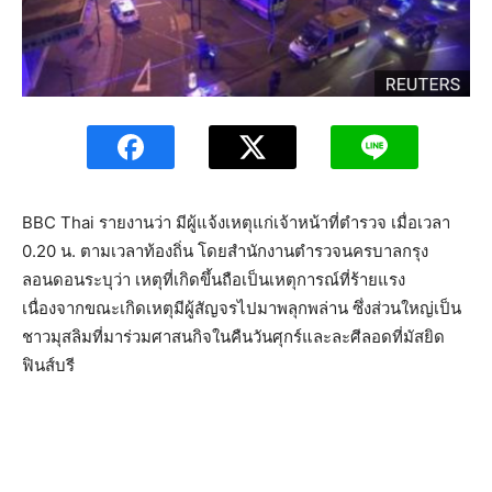
BBC Thai รายงานว่า มีผู้แจ้งเหตุแก่เจ้าหน้าที่ตำรวจ เมื่อเวลา
0.20 น. ตามเวลาท้องถิ่น โดยสำนักงานตำรวจนครบาลกรุง
ลอนดอนระบุว่า เหตุที่เกิดขึ้นถือเป็นเหตุการณ์ที่ร้ายแรง
เนื่องจากขณะเกิดเหตุมีผู้สัญจรไปมาพลุกพล่าน ซึ่งส่วนใหญ่เป็น
ชาวมุสลิมที่มาร่วมศาสนกิจในคืนวันศุกร์และละศีลอดที่มัสยิด
ฟินส์บรี