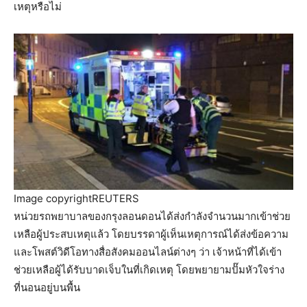
เหตุหรือไม่
Image copyright
REUTERS
หน่วยรถพยาบาลของกรุงลอนดอนได้ส่งกำลังจำนวนมากเข้าช่วย
เหลือผู้ประสบเหตุแล้ว โดยบรรดาผู้เห็นเหตุการณ์ได้ส่งข้อความ
และโพสต์วิดีโอทางสื่อสังคมออนไลน์ต่างๆ ว่า เจ้าหน้าที่ได้เข้า
ช่วยเหลือผู้ได้รับบาดเจ็บในที่เกิดเหตุ โดยพยายามปั๊มหัวใจร่าง
ที่นอนอยู่บนพื้น