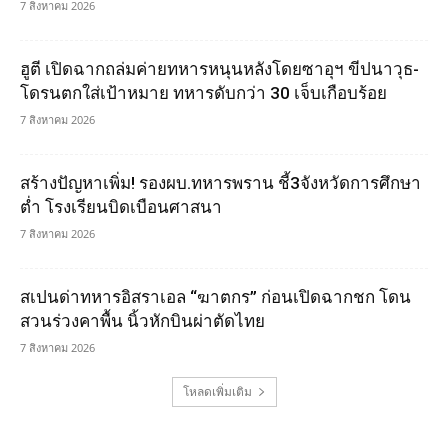
7 สิงหาคม 2026
ฮูตี เปิดฉากถล่มค่ายทหารหนุนหลังโดยซาอุฯ ขีปนาวุธ-
โดรนตกใส่เป้าหมาย ทหารดับกว่า 30 เจ็บเกือบร้อย
7 สิงหาคม 2026
สร้างปัญหาเพิ่ม! รองผบ.ทหารพราน ชี้3จังหวัดการศึกษา
ต่ำ โรงเรียนบิดเบือนศาสนา
7 สิงหาคม 2026
สเปนด่าทหารอิสราเอล “ฆาตกร” ก่อนเปิดฉากชก โดน
สวนร่วงคาพื้น นิ้วหักบินผ่าตัดไทย
7 สิงหาคม 2026
โหลดเพิ่มเติม