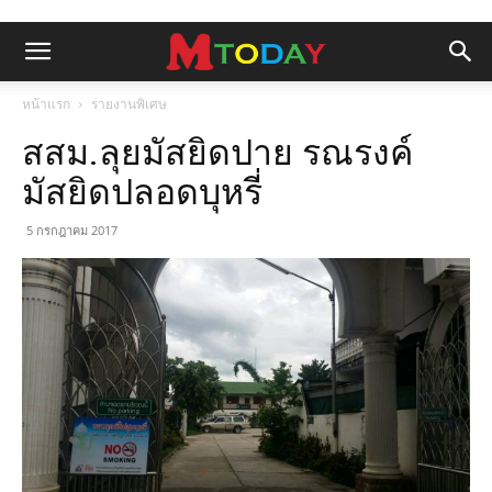
หน้าแรก
รายงานพิเศษ
สสม.ลุยมัสยิดปาย รณรงค์
มัสยิดปลอดบุหรี่
5 กรกฎาคม 2017