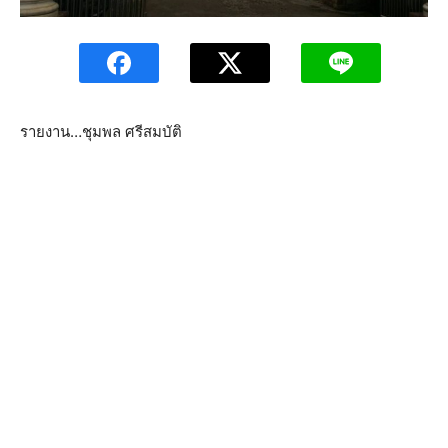
รายงาน…ชุมพล ศรีสมบัติ