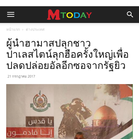
หน้าแรก
ต่างประเทศ
ผู้นำฮามาสปลุกชาว
ปาเลสไตน์ลุกฮือครั้งใหญ่เพื่อ
ปลดปล่อยอัลอีกซอจากรัฐยิว
21 กรกฎาคม 2017