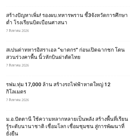
สร้างปัญหาเพิ่ม! รองผบ.ทหารพราน ชี้3จังหวัดการศึกษา
ต่ำ โรงเรียนบิดเบือนศาสนา
7 สิงหาคม 2026
สเปนด่าทหารอิสราเอล “ฆาตกร” ก่อนเปิดฉากชก โดน
สวนร่วงคาพื้น นิ้วหักบินผ่าตัดไทย
7 สิงหาคม 2026
รฟม.ทุ่ม 17,000 ล้าน สร้างรถไฟฟ้าหาดใหญ่ 12
กิโลเมตร
7 สิงหาคม 2026
ม.อ.ปัตตานี ใช้ความหลากหลายเป็นพลัง สร้างพื้นที่เรียน
รู้ระดับนานาชาติ เชื่อมโลก เชื่อมชุมชน สู่การพัฒนาที่
ยั่งยืน