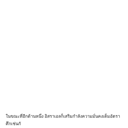
ในขณะที่อีกด้านหนึ่ง อิสราเอลก็เสริมกำลังความมั
่นคงเต็มอัตรา
ศึกเช่นกั