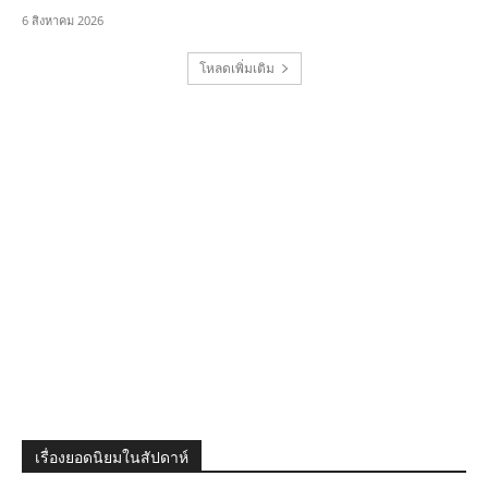
6 สิงหาคม 2026
โหลดเพิ่มเติม
เรื่องยอดนิยมในสัปดาห์