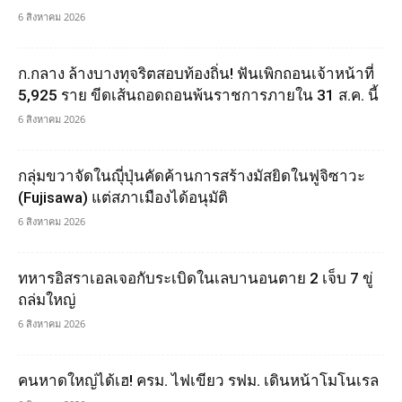
6 สิงหาคม 2026
ก.กลาง ล้างบางทุจริตสอบท้องถิ่น! ฟันเพิกถอนเจ้าหน้าที่
5,925 ราย ขีดเส้นถอดถอนพ้นราชการภายใน 31 ส.ค. นี้
6 สิงหาคม 2026
กลุ่มขวาจัดในญุี่ปุ่นคัดค้านการสร้างมัสยิดในฟูจิซาวะ
(Fujisawa) แต่สภาเมืองได้อนุมัติ
6 สิงหาคม 2026
ทหารอิสราเอลเจอกับระเบิดในเลบานอนตาย 2 เจ็บ 7 ขู่
ถล่มใหญ่
6 สิงหาคม 2026
คนหาดใหญ่ได้เฮ! ครม. ไฟเขียว รฟม. เดินหน้าโมโนเรล