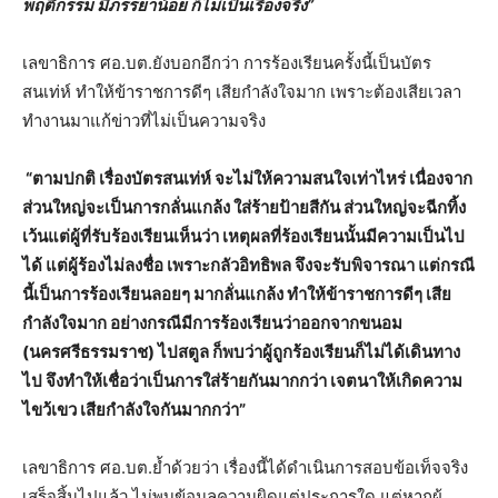
พฤติกรรม มีภรรยาน้อย ก็ไม่เป็นเรื่องจริง”
เลขาธิการ ศอ.บต.ยังบอกอีกว่า การร้องเรียนครั้งนี้เป็นบัตร
สนเท่ห์ ทำให้ข้าราชการดีๆ เสียกำลังใจมาก เพราะต้องเสียเวลา
ทำงานมาแก้ข่าวที่ไม่เป็นความจริง
“ตามปกติ เรื่องบัตรสนเท่ห์ จะไม่ให้ความสนใจเท่าไหร่ เนื่องจาก
ส่วนใหญ่จะเป็นการกลั่นแกล้ง ใส่ร้ายป้ายสีกัน ส่วนใหญ่จะฉีกทิ้ง
เว้นแต่ผู้ที่รับร้องเรียนเห็นว่า เหตุผลที่ร้องเรียนนั้นมีความเป็นไป
ได้ แต่ผู้ร้องไม่ลงชื่อ เพราะกลัวอิทธิพล จึงจะรับพิจารณา แต่กรณี
นี้เป็นการร้องเรียนลอยๆ มากลั่นแกล้ง ทำให้ข้าราชการดีๆ เสีย
กำลังใจมาก อย่างกรณีมีการร้องเรียนว่าออกจากขนอม
(นครศรีธรรมราช) ไปสตูล ก็พบว่าผู้ถูกร้องเรียนก็ไม่ได้เดินทาง
ไป จึงทำให้เชื่อว่าเป็นการใส่ร้ายกันมากกว่า เจตนาให้เกิดความ
ไขว้เขว เสียกำลังใจกันมากกว่า”
เลขาธิการ ศอ.บต.ย้ำด้วยว่า เรื่องนี้ได้ดำเนินการสอบข้อเท็จจริง
เสร็จสิ้นไปแล้ว ไม่พบข้อมูลความผิดแต่ประการใด แต่หากผู้