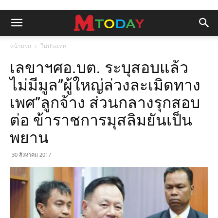
หน้าแรก
ในประเทศ
เลขาฯศอ.บต. ระบุสอบแล้ว
ไม่มีมูล”ผู้ใหญ่ล่วงละเมิดทาง
เพศ”ลูกจ้าง ส่วนกลางรุกสอบ
ต่อ ข้าราชการมุสลิมยันเป็น
พยาน
30 สิงหาคม 2017