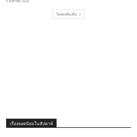
6 สิงหาคม 2026
โหลดเพิ่มเติม
เรื่องยอดนิยมในสัปดาห์