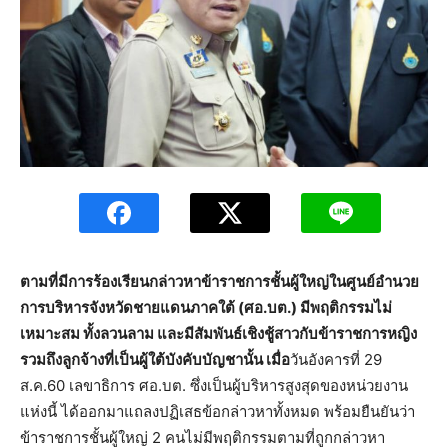
ตามที่มีการร้องเรียนกล่าวหาข้าราชการชั้นผู้ใหญ่ในศูนย์อำนวย
การบริหารจังหวัดชายแดนภาคใต้ (ศอ.บต.) มีพฤติกรรมไม่
เหมาะสม ทั้งลวนลาม และมีสัมพันธ์เชิงชู้สาวกับข้าราชการหญิง
รวมถึงลูกจ้างที่เป็นผู้ใต้บังคับบัญชานั้น เมื่อ
วันอังคารที่ 29
ส.ค.60 เลขาธิการ ศอ.บต. ซึ่งเป็นผู้บริหารสูงสุดของหน่วยงาน
แห่งนี้ ได้ออกมาแถลงปฏิเสธข้อกล่าวหาทั้งหมด พร้อมยืนยันว่า
ข้าราชการชั้นผู้ใหญ่ 2 คนไม่มีพฤติกรรมตามที่ถูกกล่าวหา