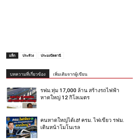
แท็ก
ประท้วง
ประมงปัตตานี
บทความที่เกี่ยวข้อง
เพิ่มเติมจากผู้เขียน
รฟม.ทุ่ม 17,000 ล้าน สร้างรถไฟฟ้า
หาดใหญ่ 12 กิโลเมตร
คนหาดใหญ่ได้เฮ! ครม. ไฟเขียว รฟม.
เดินหน้าโมโนเรล