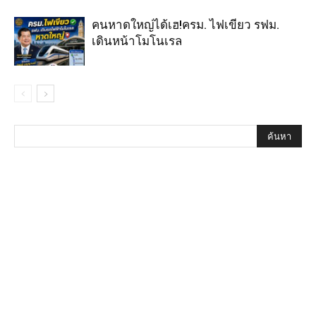
คนหาดใหญ่ได้เฮ!ครม. ไฟเขียว รฟม.
เดินหน้าโมโนเรล