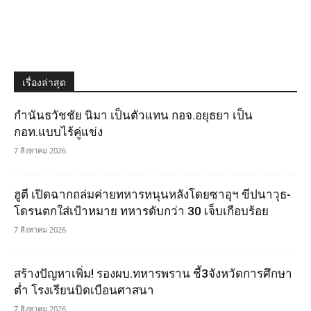
เรื่องล่าสุด
กำนันธวัชชัย นิมา เป็นตัวแทน กอจ.อยุธยา เป็น
กอท.แบบไร้คู่แข่ง
7 สิงหาคม 2026
ฮูตี เปิดฉากถล่มค่ายทหารหนุนหลังโดยซาอุฯ ขีปนาวุธ-
โดรนตกใส่เป้าหมาย ทหารดับกว่า 30 เจ็บเกือบร้อย
7 สิงหาคม 2026
สร้างปัญหาเพิ่ม! รองผบ.ทหารพราน ชี้3จังหวัดการศึกษา
ต่ำ โรงเรียนบิดเบือนศาสนา
7 สิงหาคม 2026