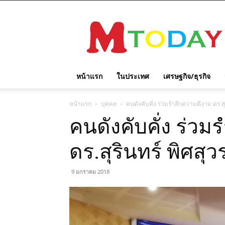
M
TODAY
หน้าแรก
ในประเทศ
เศรษฐกิจ/ธุรกิจ
หน้าแรก
บุคคล
คนดังคับคั่ง ร่วมรำลึกความดีงาม ดร.สุ
คนดังคับคั่ง ร่ว
ดร.สุรินทร์ พิศสุ
9 มกราคม 2018