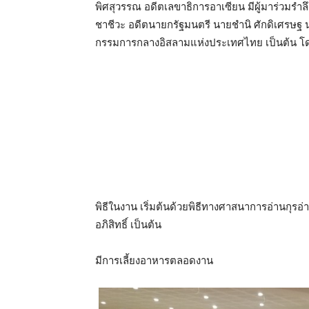
พิศสุวรรณ อดีตเลขาธิการอาเซียน มีผู้มาร่วมรำล
ชาชีวะ อดีตนายกรัฐมนตรี นายชำนิ ศักดิเศรษฐ 
กรรมการกลางอิสลามแห่งประเทศไทย เป็นต้น โด
พิธีในงาน เริ่มต้นด้วยพิธีทางศาสนาการอ่านกุรอ่
อภิสิทธิ์ เป็นต้น
มีการเลี้ยงอาหารตลอดงาน