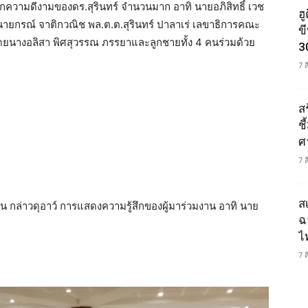
ึกความดีงามของดร.สุรินทร์ จำนวนมาก อาทิ นายอภิสิทธิ์ เวช
ฮ
นายกรณ์ จาติกวณิช พล.ต.ต.สุรินทร์ ปาลาเร่ เลขาธิการคณะ
ข
ยนางอลิสา พิศสุวรรณ ภรรยาและลูกชายทั้ง 4 คนร่วมด้วย
3
7 
ส
ช
ศ
7 
ส
าน กล่าวดุอาว์ การแสดงความรู้สึกของผู้มาร่วมงาน อาทิ นาย
ฉ
ไ
7 