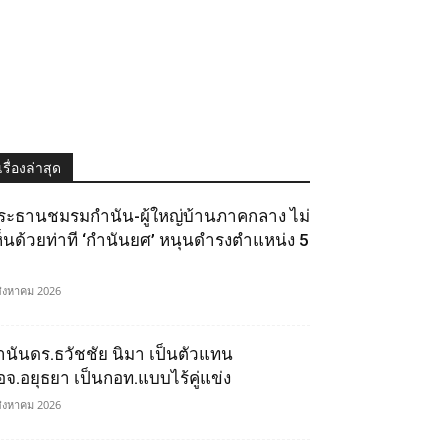
เรื่องล่าสุด
ระธานชมรมกำนัน-ผู้ใหญ่บ้านภาคกลาง ไม่
ห็นด้วยท่าที ‘กำนันยศ’ หนุนดำรงตำแหน่ง 5
สิงหาคม 2026
ำนันดร.ธวัชชัย นิมา เป็นตัวแทน
อจ.อยุธยา เป็นกอท.แบบไร้คู่แข่ง
สิงหาคม 2026