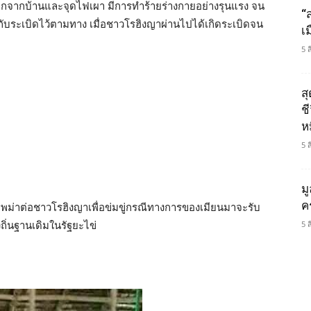
ออกจากบ้านและจุดไฟเผา มีการทำร้ายร่างกายอย่างรุนแรง จน
“
ับระเบิดไว้ตามทาง เมื่อชาวโรฮิงญาผ่านไปได้เกิดระเบิดจน
เ
5 
ส
ช
ห
5 
ม
ค
พม่าต่อชาวโรฮิงญาเพื่อข่มขู่กรณีทางการของเมียนมาจะรับ
ถิ่นฐานเดิมในรัฐยะไข่
5 