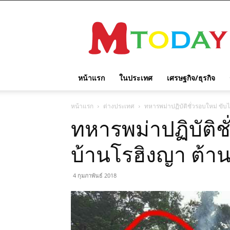
M
TODAY
หน้าแรก
ในประเทศ
เศรษฐกิจ/ธุรกิจ
หน้าแรก
ต่างประเทศ
ทหารพม่าปฏิบัติชั่วรอบใหม่ ขับ
ทหารพม่าปฏิบัติชั
บ้านโรฮิงญา ต้า
4 กุมภาพันธ์ 2018