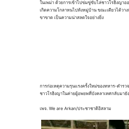
ในเพม่า ด้วยการเข้าไปข่มขู่ขับไล่ชาวโรฮิงญา
เกิดความโกลาหนไปท้งหมู่บ้าน ขณะเดียวได้วางก
ขาขาด เป็นความน่าสลดใจอย่างยิ่ง
การก่อเหตุความรุนแรงครั้งใหม่ของทหาร-ตำรวจ
ชาวโรฮิงญาในค่ายผู้อพยพที่บังคลาเทศกลับมายัง
เพจ. We are Arkan/ประชาชาติอิสลาม