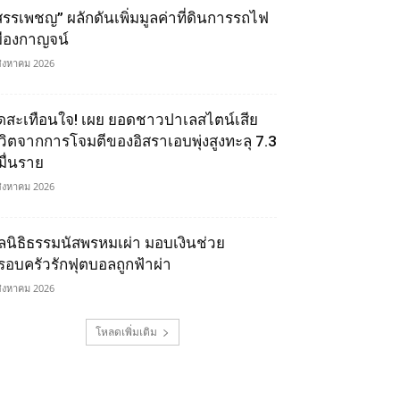
สรรเพชญ” ผลักดันเพิ่มมูลค่าที่ดินการรถไฟ
มืองกาญจน์
สิงหาคม 2026
ุดสะเทือนใจ! เผย ยอดชาวปาเลสไตน์เสีย
ีวิตจากการโจมตีของอิสราเอบพุ่งสูงทะลุ 7.3
มื่นราย
สิงหาคม 2026
ูลนิธิธรรมนัสพรหมเผ่า มอบเงินช่วย
รอบครัวรักฟุตบอลถูกฟ้าผ่า
สิงหาคม 2026
โหลดเพิ่มเติม