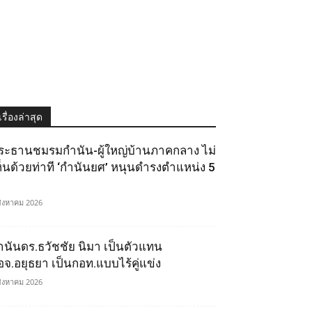
เรื่องล่าสุด
ระธานชมรมกำนัน-ผู้ใหญ่บ้านภาคกลาง ไม่
ห็นด้วยท่าที ‘กำนันยศ’ หนุนดำรงตำแหน่ง 5
สิงหาคม 2026
ำนันดร.ธวัชชัย นิมา เป็นตัวแทน
อจ.อยุธยา เป็นกอท.แบบไร้คู่แข่ง
สิงหาคม 2026