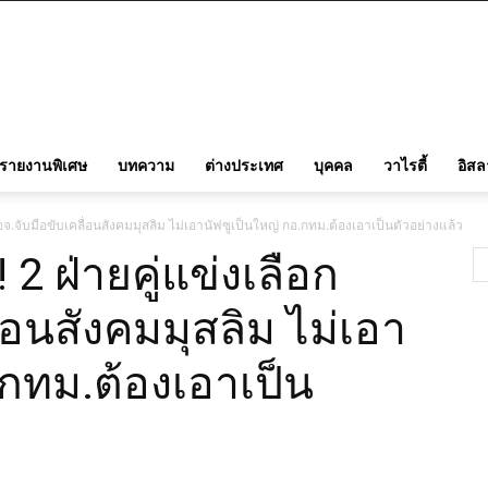
รายงานพิเศษ
บทความ
ต่างประเทศ
บุคคล
วาไรตี้
อิส
อจ.จับมือขับเคลื่อนสังคมมุสลิม ไม่เอานัฟซูเป็นใหญ่ กอ.กทม.ต้องเอาเป็นตัวอย่างแล้ว
2 ฝ่ายคู่แข่งเลือก
่อนสังคมมุสลิม ไม่เอา
.กทม.ต้องเอาเป็น