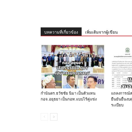
บทความที่เกี่ยวข้อง
เพิ่มเติมจากผู้เขียน
กำนันดร.ธวัชชัย นิมา เป็นตัวแทน
แถลงการณ์สม
กอจ.อยุธยา เป็นกอท.แบบไร้คู่แข่ง
ยืนยันยื่นง
ระเบียบ