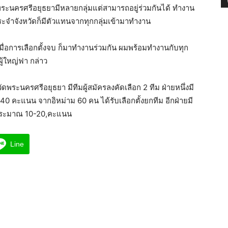
 พระนครศรีอยุธยามีหลายกลุ่มแต่สามารถอยู่ร่วมกันได้ ทำงาน
ะจำจังหวัดก็มีตัวแทนจากทุกกลุ่มเข้ามาทำงาน
ื่อการเลือกตั้งจบ ก็มาทำงานร่วมกัน ผมพร้อมทำงานกับทุก
ผู้ใหญ่ฟา กล่าว
ระนครศรีอยุธยา มีทีมผู้สมัครลงคัดเลือก 2 ทีม ฝ่ายหนึ่งมี
40 คะแนน จากอิหม่าม 60 คน ได้รับเลือกตั้งยกทีม อีกฝ่ายมี
 ประมาณ 10-20,คะแนน
Line