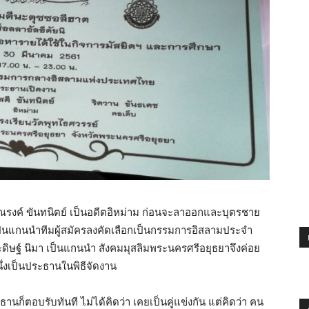
นายณรงค์ ขันทนิตย์ เป็นอดีตอิหม่าม ก่อนจะลาออกและบุตรชาย
เป็นแกนนำทีมผู้สมัครลงคัดเลือกเป็นกรรมการอิสลามประจำ
ระดิษฐ์ นิมา เป็นแกนนำ สังคมมุสลิมพระนครศรีอยุธยาจึงค่อย
่งเป็นประธานในพิธีจัดงาน
ธานก็ตอบรับทันที ไม่ได้คิดว่า เคยเป็นคู่แข่งกัน แต่คิดว่า คน