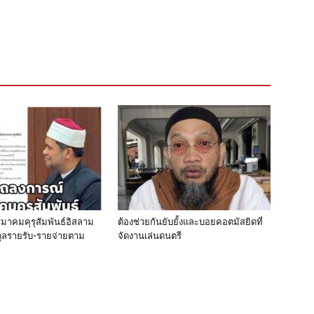
าคมคุรุสัมพันธ์อิสลาม
ต้องช่วยกันยับยั้งและบอยคอตมัสยิดที่
บดุลรายรับ-รายจ่ายตาม
จัดงานเล่นดนตรี