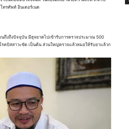
ร โทรศัพท์ อินเตอร์เนต
ิการจนถึงถึงปัจจุบัน มีฮุจยาตไปเข้ารับการตรวจประมาณ 500
โรคปัสสาวะขัด เป็นต้น ส่วนใหญ่ตรวจแล้วหมอให้รับยาแล้วก