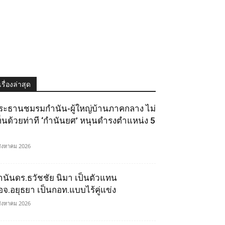
เรื่องล่าสุด
ระธานชมรมกำนัน-ผู้ใหญ่บ้านภาคกลาง ไม่
ห็นด้วยท่าที ‘กำนันยศ’ หนุนดำรงตำแหน่ง 5
สิงหาคม 2026
ำนันดร.ธวัชชัย นิมา เป็นตัวแทน
อจ.อยุธยา เป็นกอท.แบบไร้คู่แข่ง
สิงหาคม 2026