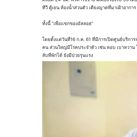
ทีวี ตู้เยน ห้องน้ำส่วนตัว เตียงญาตที่มาเฝ้าอากา
ทั้งนี้ “เพื่อแขกของอัลลอฮ”
โดยตั้งแต่วันที่16 ก.ค. 61 ที่มีการเปิดศูนย์บร
คน
ส่วนใหญ่มีโรคประจำตัว เช่น หอบ เบาหวาน 
ลับที่พักได้ ยังมีป่วยรุนแรง