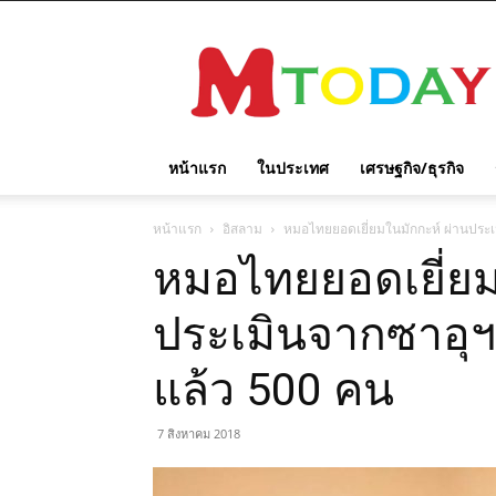
M
TODAY
หน้าแรก
ในประเทศ
เศรษฐกิจ/ธุรกิจ
หน้าแรก
อิสลาม
หมอไทยยอดเยี่ยมในมักกะห์ ผ่านประ
หมอไทยยอดเยี่ยม
ประเมินจากซาอุฯ
แล้ว 500 คน
7 สิงหาคม 2018