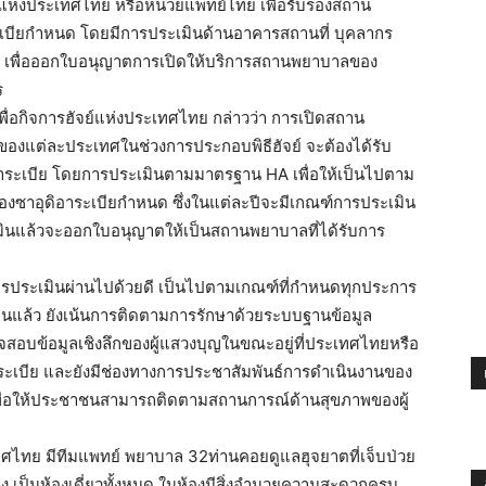
์แห่งประเทศไทย หรือหน่วยแพทย์ไทย เพื่อรับรองสถาน
เบียกำหนด โดยมีการประเมินด้านอาคารสถานที่ บุคลากร
่นๆ เพื่อออกใบอนุญาตการเปิดให้บริการสถานพยาบาลของ
ร
พื่อกิจการฮัจย์แห่งประเทศไทย กล่าวว่า การเปิดสถาน
องแต่ละประเทศในช่วงการประกอบพิธีฮัจย์ จะต้องได้รับ
ะเบีย โดยการประเมินตามมาตรฐาน HA เพื่อให้เป็นไปตาม
องซาอุดิอาระเบียกำหนด ซึ่งในแต่ละปีจะมีเกณฑ์การประเมิน
ประเมินแล้วจะออกใบอนุญาตให้เป็นสถานพยาบาลที่ได้รับการ
ประเมินผ่านไปด้วยดี เป็นไปตามเกณฑ์ที่กำหนดทุกประการ
นแล้ว ยังเน้นการติดตามการรักษาด้วยระบบฐานข้อมูล
อบข้อมูลเชิงลึกของผู้แสวงบุญในขณะอยู่ที่ประเทศไทยหรือ
าระเบีย และยังมีช่องทางการประชาสัมพันธ์การดำเนินงานของ
ื่อให้ประชาชนสามารถติดตามสถานการณ์ด้านสุขภาพของผู้
เทศไทย มีทีมแพทย์ พยาบาล 32ท่านคอยดูแลฮุจยาตที่เจ็บป่วย
ียง เป็นห้องเดี่ยวทั้งหมด ในห้องมีสิ่งอำนวยความสะดวกครบ