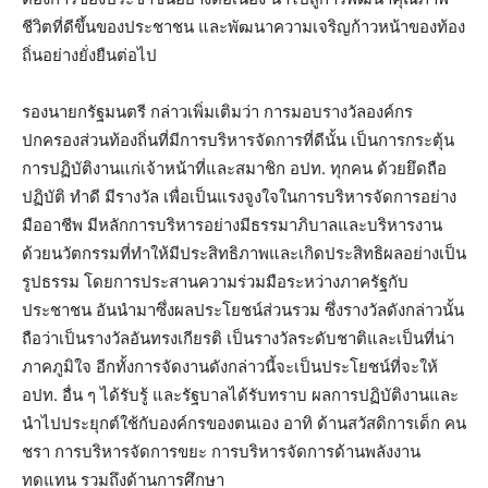
ชีวิตที่ดีขึ้นของประชาชน และพัฒนาความเจริญก้าวหน้าของท้อง
ถิ่นอย่างยั่งยืนต่อไป
รองนายกรัฐมนตรี กล่าวเพิ่มเติมว่า การมอบรางวัลองค์กร
ปกครองส่วนท้องถิ่นที่มีการบริหารจัดการที่ดีนั้น เป็นการกระตุ้น
การปฏิบัติงานแก่เจ้าหน้าที่และสมาชิก อปท. ทุกคน ด้วยยึดถือ
ปฏิบัติ ทำดี มีรางวัล เพื่อเป็นแรงจูงใจในการบริหารจัดการอย่าง
มืออาชีพ มีหลักการบริหารอย่างมีธรรมาภิบาลและบริหารงาน
ด้วยนวัตกรรมที่ทำให้มีประสิทธิภาพและเกิดประสิทธิผลอย่างเป็น
รูปธรรม โดยการประสานความร่วมมือระหว่างภาครัฐกับ
ประชาชน อันนำมาซึ่งผลประโยชน์ส่วนรวม ซึ่งรางวัลดังกล่าวนั้น
ถือว่าเป็นรางวัลอันทรงเกียรติ เป็นรางวัลระดับชาติและเป็นที่น่า
ภาคภูมิใจ อีกทั้งการจัดงานดังกล่าวนี้จะเป็นประโยชน์ที่จะให้
อปท. อื่น ๆ ได้รับรู้ และรัฐบาลได้รับทราบ ผลการปฏิบัติงานและ
นำไปประยุกต์ใช้กับองค์กรของตนเอง อาทิ ด้านสวัสดิการเด็ก คน
ชรา การบริหารจัดการขยะ การบริหารจัดการด้านพลังงาน
ทดแทน รวมถึงด้านการศึกษา