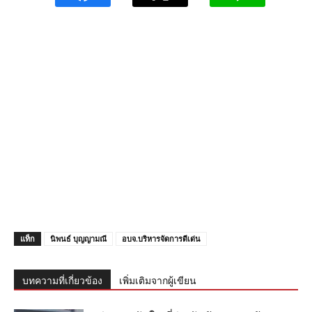
แท็ก
นิพนธ์ บุญญามณี
อบจ.บริหารจัดการดีเด่น
บทความที่เกี่ยวข้อง
เพิ่มเติมจากผู้เขียน