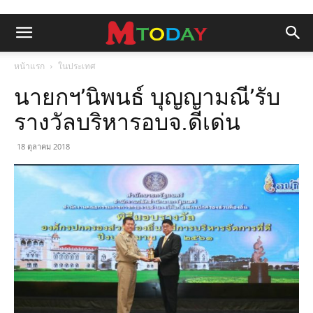
หน้าแรก
ในประเทศ
นายกฯ’นิพนธ์ บุญญามณี’รับ
รางวัลบริหารอบจ.ดีเด่น
18 ตุลาคม 2018