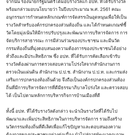
จากนั้น รองนายกรัฐมนตรีได้มอบรางวัลแก่ อปท. ที่ได้รับรางวัล
พร้อมกล่าวมอบนโยบายว่า ในปีงบประมาณ พ.ศ. 2561 คณะ
อนุกรรมการกำหนดหลักเกณฑ์การจัดสรรเงินอุดหนุนเพื่อให้เป็น
รางวัลสำหรับองค์กรปกครองส่วนท้องถิ่น และได้กำหนดเกณฑ์ชี้
วัดโดยมุ่งเน้นให้มีการปรับปรุงและพัฒนาการบริหารจัดการ การ
จัดบริการสาธารณะ การมีส่วนร่วมของประชาชน และมีนวัต
กรรมท้องถิ่นที่มุ่งตอบสนองความต้องการของประชาชนได้อย่าง
ทั่วถึงและมีประสิทธิภาพ ซึ่ง อปท. ที่ได้รับการคัดเลือกเข้ารับ
รางวัลต้องผ่านการตรวจสอบความโปร่งใสจากสำนักงานการ
ตรวจเงินแผ่นดิน สำนักงาน ป.ป.ช. สำนักงาน ป.ป.ท. และกรมส่ง
เสริมการปกครองท้องถิ่นด้วย จึงถือเป็นองค์กรปกครองส่วนท้อง
ถิ่นที่มีการบริหารจัดการที่ดีมีธรรมาภิบาลโปร่งใส และตรวจสอบ
ได้ เป็นไปตามหลักการบริหารกิจการบ้านเมืองที่ดี
ทั้งนี้ อปท. ที่ได้รับรางวัลดังกล่าว จะนำเงินรางวัลที่ได้รับไป
พัฒนาและเพิ่มประสิทธิภาพในการบริหารจัดการ รวมถึงสร้าง
นวัตกรรมท้องถิ่นที่ดีเลิศเพื่อแก้ไขปัญหาและตอบสนองความ
ต้องการของประชาชนอย่างต่อเนื่อง นำไปสู่การพัฒนาคุณภาพ