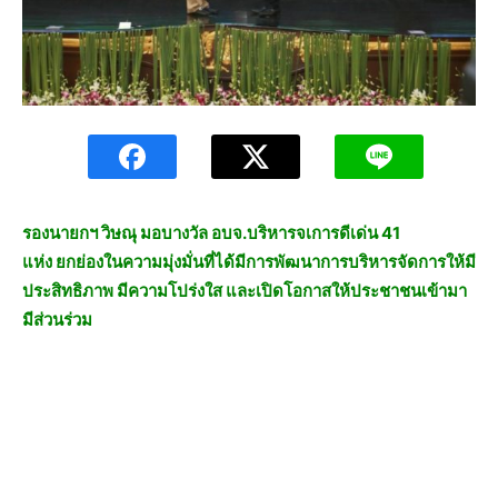
รองนายกฯ วิษณุ มอบางวัล อบจ.บริหารจเการดีเด่น 41
แห่ง ยกย่องในความมุ่งมั่นที่ได้มีการพัฒนาการบริหารจัดการให้มี
ประสิทธิภาพ มีความโปร่งใส และเปิดโอกาสให้ประชาชนเข้ามา
มีส่วนร่วม