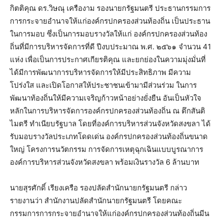
กิตติคุณ ดร.วิษณุ เครืองาม รองนายกรัฐมนตรี ประธานกรรมการ
การกระจายอำนาจให้แก่องค์กรปกครองส่วนท้องถิ่น เป็นประธาน
ในการมอบ ซึ่งเป็นการมอบรางวัลให้แก่ องค์กรปกครองส่วนท้อง
ถิ่นที่มีการบริหารจัดการที่ดี ปีงบประมาณ พ.ศ. ๒๕๖๑ จำนวน 41
แห่ง เพื่อเป็นการประกาศเกียรติคุณ และยกย่องในความมุ่งมั่นที่
ได้มีการพัฒนาการบริหารจัดการให้มีประสิทธิภาพ มีความ
โปร่งใส และเปิดโอกาสให้ประชาชนเข้ามามีส่วนร่วม ในการ
พัฒนาท้องถิ่นให้มีความเจริญก้าวหน้าอย่างยั่งยืน อันเป็นหัวใจ
หลักในการบริหารจัดการองค์กรปกครองส่วนท้องถิ่น ณ ตึกสันติ
ไมตรี ทำเนียบรัฐบาล โดยที่องค์การบริหารส่วนจังหวัดสงขลา ได้
รับมอบรางวัลประเภทโดดเด่น องค์กรปกครองส่วนท้องถิ่นขนาด
ใหญ่ โครงการนวัตกรรม การจัดการเหตุฉุกเฉินแบบบูรณาการ
องค์การบริหารส่วนจังหวัดสงขลา พร้อมเงินรางวัล 6 ล้านบาท
นายสุรศักดิ์ เรียงเครือ รองปลัดสำนักนายกรัฐมนตรี กล่าว
รายงานว่า สำนักงานปลัดสำนักนายกรัฐมนตรี โดยคณะ
กรรมการการกระจายอำนาจให้แก่องค์กรปกครองส่วนท้องถิ่นมีน