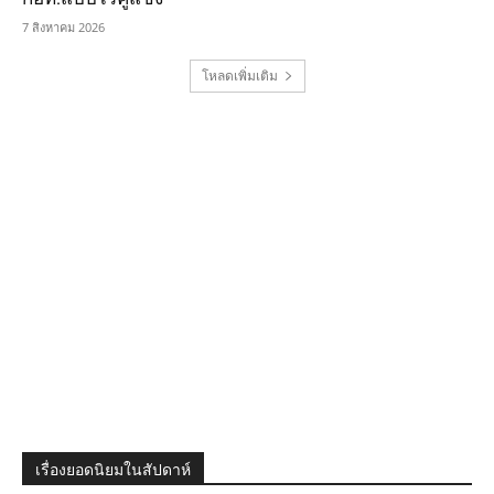
7 สิงหาคม 2026
โหลดเพิ่มเติม
เรื่องยอดนิยมในสัปดาห์