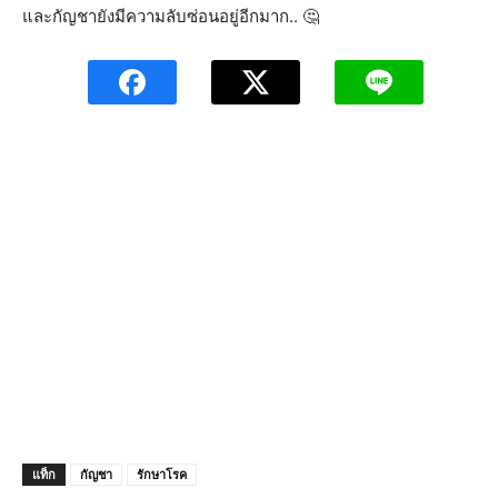
และกัญชายังมีความลับซ่อนอยู่อีกมาก.. 🤔
แท็ก
กัญชา
รักษาโรค