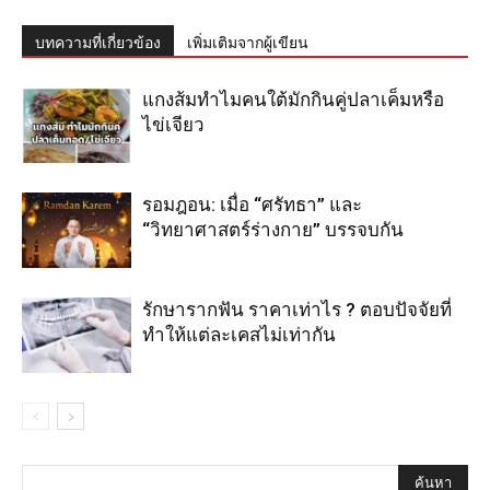
บทความที่เกี่ยวข้อง
เพิ่มเติมจากผู้เขียน
แกงส้มทำไมคนใต้มักกินคู่ปลาเค็มหรือ
ไข่เจียว
รอมฎอน: เมื่อ “ศรัทธา” และ
“วิทยาศาสตร์ร่างกาย” บรรจบกัน
รักษารากฟัน ราคาเท่าไร ? ตอบปัจจัยที่
ทำให้แต่ละเคสไม่เท่ากัน