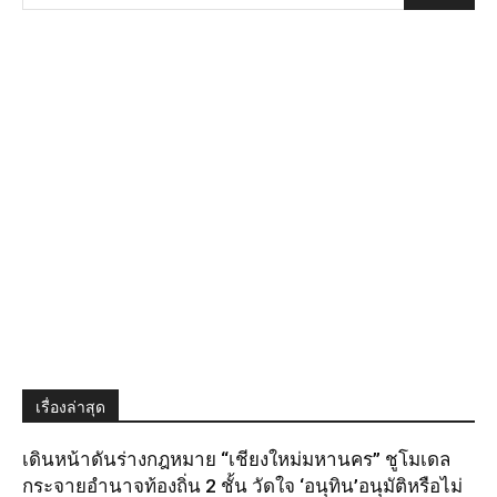
เรื่องล่าสุด
เดินหน้าดันร่างกฎหมาย “เชียงใหม่มหานคร” ชูโมเดล
กระจายอำนาจท้องถิ่น 2 ชั้น วัดใจ ‘อนุทิน’อนุมัติหรือไม่