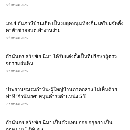
8 สิงหาคม 2026
มท.4 ดันภาษีบ้านเกิด เป็นงบอุดหนุนท้องถิ่น เตรียมจัดตั้ง
ดาต้าช่วยอบต.ทำงานง่าย
8 สิงหาคม 2026
กำนันดร.ธวัชชัย นิมา ได้รับแต่งตั้งเป็นที่ปรึกษาผูัตรว
จการแผ่นดิน
8 สิงหาคม 2026
ประธานชมรมกำนัน-ผู้ใหญ่บ้านภาคกลาง ไม่เห็นด้วย
ท่าที ‘กำนันยศ’ หนุนดำรงตำแหน่ง 5 ปี
7 สิงหาคม 2026
กำนันดร.ธวัชชัย นิมา เป็นตัวแทน กอจ.อยุธยา เป็น
กอท.แบบไร้คู่แข่ง