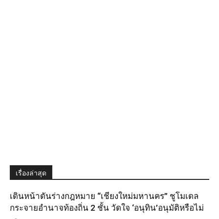
เรื่องล่าสุด
เดินหน้าดันร่างกฎหมาย “เชียงใหม่มหานคร” ชูโมเดล
กระจายอำนาจท้องถิ่น 2 ชั้น วัดใจ ‘อนุทิน’อนุมัติหรือไม่