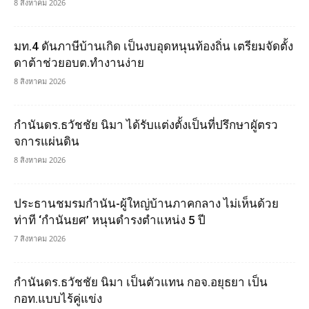
8 สิงหาคม 2026
มท.4 ดันภาษีบ้านเกิด เป็นงบอุดหนุนท้องถิ่น เตรียมจัดตั้ง
ดาต้าช่วยอบต.ทำงานง่าย
8 สิงหาคม 2026
กำนันดร.ธวัชชัย นิมา ได้รับแต่งตั้งเป็นที่ปรึกษาผูัตรว
จการแผ่นดิน
8 สิงหาคม 2026
ประธานชมรมกำนัน-ผู้ใหญ่บ้านภาคกลาง ไม่เห็นด้วย
ท่าที ‘กำนันยศ’ หนุนดำรงตำแหน่ง 5 ปี
7 สิงหาคม 2026
กำนันดร.ธวัชชัย นิมา เป็นตัวแทน กอจ.อยุธยา เป็น
กอท.แบบไร้คู่แข่ง