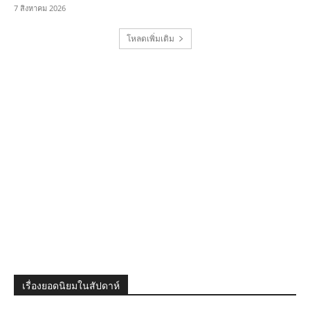
7 สิงหาคม 2026
โหลดเพิ่มเติม
เรื่องยอดนิยมในสัปดาห์