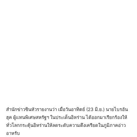
สำนักข่าวซินหัวรายงานว่า เมื่อวันอาทิตย์ (23 มิ.ย.) นายไบรอัน
ฮุค ผู้แทนพิเศษสหรัฐฯ ในประเด็นอิหร่าน ได้ออกมาเรียกร้องให้
ทั่วโลกกระตุ้น
อิหร่านให้ลดระดับความตึงเค
รียดในภูมิภาคอ่าว
อาหรับ