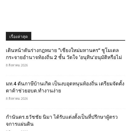
เรื่องล่าสุด
เดินหน้าดันร่างกฎหมาย “เชียงใหม่มหานคร” ชูโมเดล
กระจายอำนาจท้องถิ่น 2 ชั้น วัดใจ ‘อนุทิน’อนุมัติหรือไม่
8 สิงหาคม 2026
มท.4 ดันภาษีบ้านเกิด เป็นงบอุดหนุนท้องถิ่น เตรียมจัดตั้ง
ดาต้าช่วยอบต.ทำงานง่าย
8 สิงหาคม 2026
กำนันดร.ธวัชชัย นิมา ได้รับแต่งตั้งเป็นที่ปรึกษาผูัตรว
จการแผ่นดิน