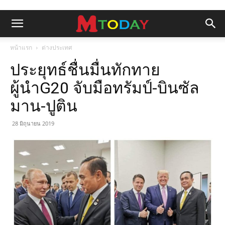
หน้าแรก
ต่างประเทศ
ประยุทธ์ชื่นมื่นทักทาย
ผู้นำG20 จับมือทรัมป์-บินซัล
มาน-ปูติน
28 มิถุนายน 2019