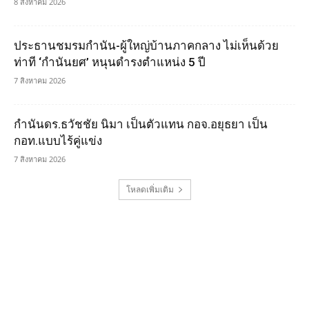
8 สิงหาคม 2026
ประธานชมรมกำนัน-ผู้ใหญ่บ้านภาคกลาง ไม่เห็นด้วย
ท่าที ‘กำนันยศ’ หนุนดำรงตำแหน่ง 5 ปี
7 สิงหาคม 2026
กำนันดร.ธวัชชัย นิมา เป็นตัวแทน กอจ.อยุธยา เป็น
กอท.แบบไร้คู่แข่ง
7 สิงหาคม 2026
โหลดเพิ่มเติม