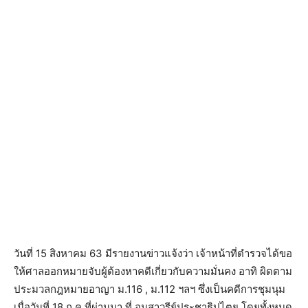
วันที่ 15 สิงหาคม 63 มีรายงานข่าวแจ้งว่า เจ้าหน้าที่ตำรวจได้ขอ
ให้ศาลออกหมายจับผู้ต้องหาคดีเกี่ยวกับความมั่นคง อาทิ ผิดตาม
ประมวลกฎหมายอาญา ม.116 , ม.112 ฯลฯ ซึ่งเป็นคดีการชุมนุม
เมื่อวันที่ 18 ก.ค.ที่ผ่านมา ที่ อนุสาวรีย์ประชาธิปไตย โดยทั้งหมด