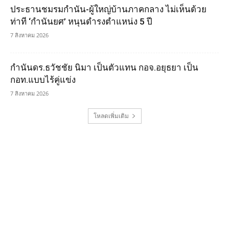
ประธานชมรมกำนัน-ผู้ใหญ่บ้านภาคกลาง ไม่เห็นด้วย
ท่าที ‘กำนันยศ’ หนุนดำรงตำแหน่ง 5 ปี
7 สิงหาคม 2026
กำนันดร.ธวัชชัย นิมา เป็นตัวแทน กอจ.อยุธยา เป็น
กอท.แบบไร้คู่แข่ง
7 สิงหาคม 2026
โหลดเพิ่มเติม