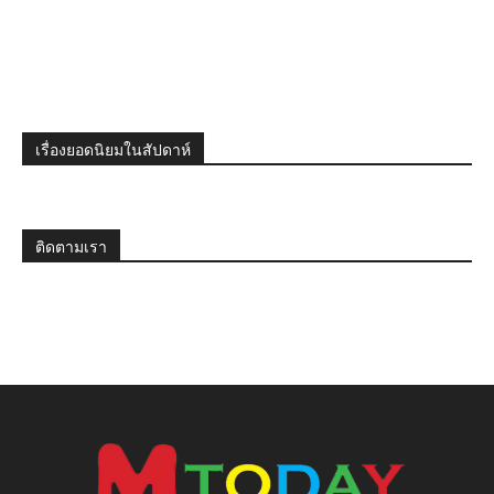
เรื่องยอดนิยมในสัปดาห์
ติดตามเรา