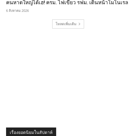
คนหาดใหญ่ได้เฮ! ครม. ไฟเขียว รฟม. เดินหน้าโมโนเรล
6 สิงหาคม 2026
โหลดเพิ่มเติม
เรื่องยอดนิยมในสัปดาห์