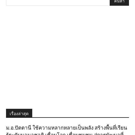
เรื่องล่าสุด
ม.อ.ปัตตานี ใช้ความหลากหลายเป็นพลัง สร้างพื้นที่เรียน
รู้ระดับนานาชาติ เชื่อมโลก เชื่อมชุมชน สู่การพัฒนาที่