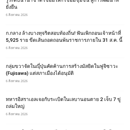
ยั่งยืน
6 สิงหาคม 2026
ก.กลาง ล้างบางทุจริตสอบท้องถิ่น! ฟันเพิกถอนเจ้าหน้าที่
5,925 ราย ขีดเส้นถอดถอนพ้นราชการภายใน 31 ส.ค. นี้
6 สิงหาคม 2026
กลุ่มขวาจัดในญุี่ปุ่นคัดค้านการสร้างมัสยิดในฟูจิซาวะ
(Fujisawa) แต่สภาเมืองได้อนุมัติ
6 สิงหาคม 2026
ทหารอิสราเอลเจอกับระเบิดในเลบานอนตาย 2 เจ็บ 7 ขู่
ถล่มใหญ่
6 สิงหาคม 2026