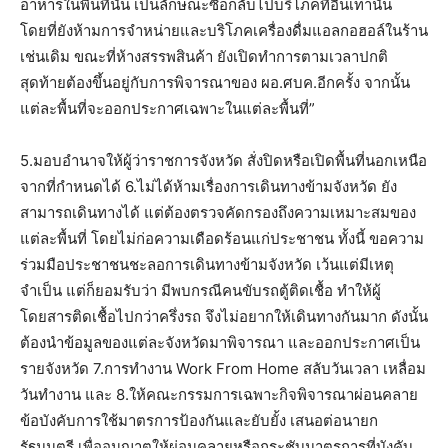
อาหารในพื้นที่นั้น เป็นลักษณะซื้อกลับไปบริโภคที่อื่นเท่านั้น
โดยที่ยังห้ามการจำหน่ายและบริโภคเครื่องดื่มแอลกอฮอล์ในร้าน
เช่นเดิม ขณะที่ห้างสรรพสินค้า ยังเปิดทำการตามเวลาปกติ
สุดท้ายต้องขึ้นอยู่กับการพิจารณาของ ผอ.ศบค.อีกครั้ง จากนั้น
แต่ละพื้นที่จะออกประกาศเฉพาะในแต่ละพื้นที่”
5.มอบอำนาจให้ผู้ว่าราชการจังหวัด สั่งปิดหรือเปิดพื้นที่นอกเหนือ
จากที่กำหนดได้ 6.ไม่ได้ห้ามเรื่องการเดินทางข้ามจังหวัด ยัง
สามารถเดินทางได้ แต่ต้องตรวจคัดกรองถึงความเหมาะสมของ
แต่ละพื้นที่ โดยไม่ก่อความเดือดร้อนแก่ประชาชน ทั้งนี้ ขอความ
ร่วมมือประชาชนชะลอการเดินทางข้ามจังหวัด เว้นแต่มีเหตุ
จำเป็น แต่ก็ยอมรับว่า มีพบกรณีคนขับรถตู้ติดเชื้อ ทำให้ผู้
โดยสารติดเชื้อไปกว่าครึ่งรถ จึงไม่อยากให้เดินทางกันมาก ดังนั้น
ต้องนำข้อมูลของแต่ละจังหวัดมาพิจารณา และออกประกาศเป็น
รายจังหวัด 7.การทำงาน Work From Home สลับวันเวลา เหลื่อม
วันทำงาน และ 8.ให้คณะกรรมการเฉพาะกิจพิจารณาผ่อนคลาย
ข้อบังคับการใช้มาตรการป้องกันและยับยั้ง เสนอต่อนายก
รัฐมนตรี เพื่ออนุญาตให้ผ่อนคลายหรือกระชับมาตรการที่บังคับ