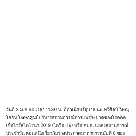
วันที่ 3 ม.ค.64 เวลา 11.30 น. ที่ทำเนียบรัฐบาล นพ.ทวีศิลป์ วิษณุ
โยธิน โฆษกศูนย์บริหารสถานการณ์การแพร่ระบาดของโรคติด
เชื้อไวรัสโคโรน่า 2019 (โควิด-19) หรือ ศบค. แถลงสถานการณ์
ประจำวัน ตอนหนึ่งเกี่ยวกับร่างประกาศมาตรการฉบับที่ 6 ของ