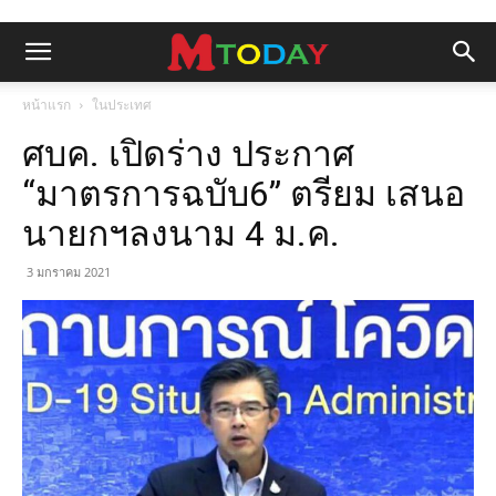
หน้าแรก
ในประเทศ
ศบค. เปิดร่าง ประกาศ
“มาตรการฉบับ6” ตรียม เสนอ
นายกฯลงนาม 4 ม.ค.
3 มกราคม 2021