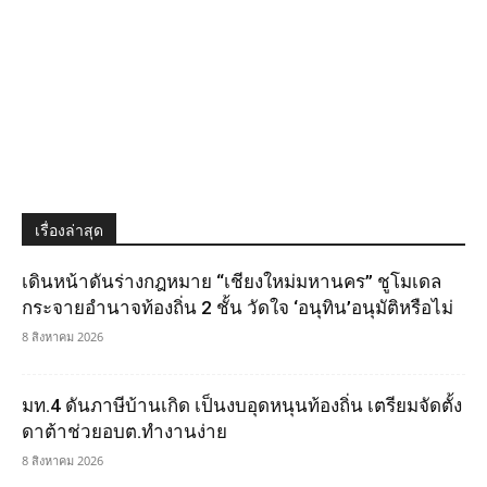
เรื่องล่าสุด
เดินหน้าดันร่างกฎหมาย “เชียงใหม่มหานคร” ชูโมเดล
กระจายอำนาจท้องถิ่น 2 ชั้น วัดใจ ‘อนุทิน’อนุมัติหรือไม่
8 สิงหาคม 2026
มท.4 ดันภาษีบ้านเกิด เป็นงบอุดหนุนท้องถิ่น เตรียมจัดตั้ง
ดาต้าช่วยอบต.ทำงานง่าย
8 สิงหาคม 2026