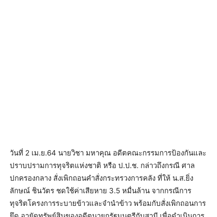
วันที่ 2 เม.ย.64 นายวิชา มหาคุณ อดีตคณะกรรมการป้องกันและ
ปราบปรามการทุจริตแห่งชาติ หรือ ป.ป.ช. กล่าวถึงกรณี ศาล
ปกครองกลาง สั่งเพิกถอนคำสั่งกระทรวงการคลัง ที่ให้ น.ส.ยิ่ง
ลักษณ์ ชินวัตร ชดใช้ค่าเสียหาย 3.5 หมื่นล้าน จากกรณีการ
ทุจริตโครงการระบายข้าวและจำนำข้าว พร้อมกับสั่งเพิกถอนการ
ยึด อายัดทรัพย์สินของอดีตนายกรัฐมนตรีกับสามี เพื่อดำเนินการ