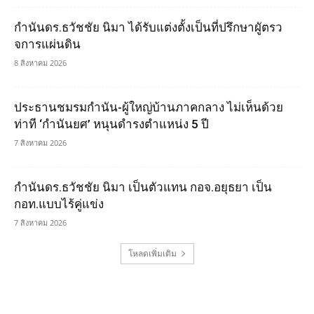
กำนันดร.ธวัชชัย นิมา ได้รับแต่งตั้งเป็นที่ปรึกษาผูัตรว
จการแผ่นดิน
8 สิงหาคม 2026
ประธานชมรมกำนัน-ผู้ใหญ่บ้านภาคกลาง ไม่เห็นด้วย
ท่าที ‘กำนันยศ’ หนุนดำรงตำแหน่ง 5 ปี
7 สิงหาคม 2026
กำนันดร.ธวัชชัย นิมา เป็นตัวแทน กอจ.อยุธยา เป็น
กอท.แบบไร้คู่แข่ง
7 สิงหาคม 2026
โหลดเพิ่มเติม