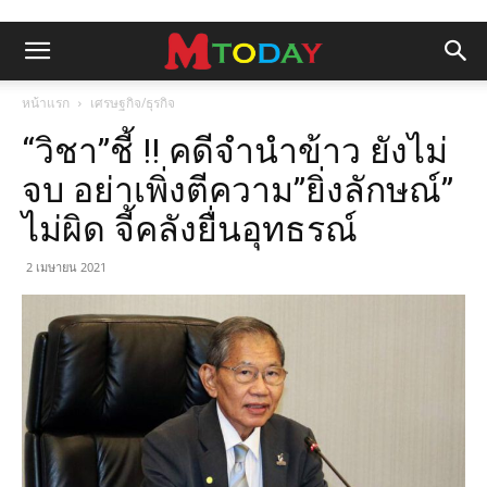
หน้าแรก
เศรษฐกิจ/ธุรกิจ
“วิชา”ชี้ !! คดีจำนำข้าว ยังไม่
จบ อย่าเพิ่งตีความ”ยิ่งลักษณ์”
ไม่ผิด จี้คลังยื่นอุทธรณ์
2 เมษายน 2021