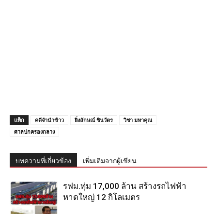
แท็ก
คดีจำนำข้าว
ยิ่งลักษณ์ ชินวัตร
วิชา มหาคุณ
ศาลปกครองกลาง
บทความที่เกี่ยวข้อง
เพิ่มเติมจากผู้เขียน
รฟม.ทุ่ม 17,000 ล้าน สร้างรถไฟฟ้า
หาดใหญ่ 12 กิโลเมตร