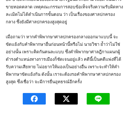
ขายทอดตลาด เหตุคณะกรรมการสอบข้อเท็จจริงความรับผิดทาง
ละเมิดไม่ได้ดำเนินการขั้นตอน ว่า เป็นเรื่องของศาลปกครอง
กลาง ซึ่งยังมีศาลปกครองสูงสุดอยู่
เมื่อถามว่า หากคำพิพากษาศาลปกครองกลางออกมาแบบนี้ จะ
ขัดแย้งกับคำพิพากษาอื่นก่อนหน้านี้หรือไม่ นายวิชา ย้ำว่าไม่ใช่
อย่างนั้น เพราะคิดกันคนละแบบ ซึ่งคำพิพากษาศาลฎีกาแผนกผู้
ดำรงตำแหน่งทางการเมืองก็ชัดเจนอยู่แล้ว คดีนี้เป็นคดีแพ่งที่ได้
รับความเสียหาย ไม่อยากให้มองเป็นอย่างอื่น เพราะจะทำให้คำ
พิพากษาขัดแย้งกัน ดังนั้น เราจะต้องรอคำพิพากษาศาลปกครอง
สูงสุด ซึ่งเชื่อว่า จะมีการยื่นอุทธรณ์อีกครั้ง