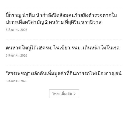
บิ๊กราญ นำทีม นำกำลังปิดล้อมคนร้ายยิงตำรวจตากใบ
ปะทะเดือดวิสามัญ 2 คนร้าย ที่สุคิริน นราธิวาส
5 สิงหาคม 2026
คนหาดใหญ่ได้เฮ!ครม. ไฟเขียว รฟม. เดินหน้าโมโนเรล
5 สิงหาคม 2026
“สรรเพชญ” ผลักดันเพิ่มมูลค่าที่ดินการรถไฟเมืองกาญจน์
5 สิงหาคม 2026
โหลดเพิ่มเติม