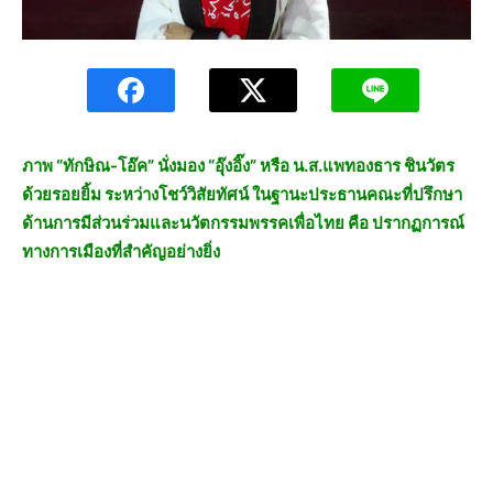
ภาพ “ทักษิณ-โอ๊ค” นั่งมอง “อุ๊งอิ๊ง” หรือ น.ส.แพทองธาร ชินวัตร
ด้วยรอยยิ้ม ระหว่างโชว์วิสัยทัศน์ ในฐานะประธานคณะที่ปรึกษา
ด้านการมีส่วนร่วมและนวัตกรรมพรรคเพื่อไทย คือ ปรากฏการณ์
ทางการเมืองที่สำคัญอย่างยิ่ง