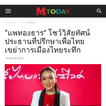
หน้าแรก
รายงานพิเศษ
“แพทองธาร” โชว์วิสัยทัศน์
ประธานที่ปรึกษาเพื่อไทย
เขย่าการเมืองไทยระทึก
29 ตุลาคม 2021