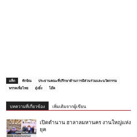
แท็ก
ทักษิณ
ประธานคณะที่ปรึกษาด้านการมีส่วนร่วมและนวัตกรรม
พรรคเพื่อไทย
อุ๋งอิ๋ง
โอ๊ค
บทความที่เกี่ยวข้อง
เพิ่มเติมจากผู้เขียน
เปิดตำนาน ฮาลาลมหานคร งานใหญ่แห่ง
ยุค