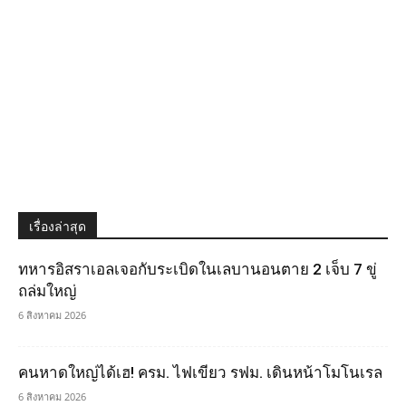
เรื่องล่าสุด
ทหารอิสราเอลเจอกับระเบิดในเลบานอนตาย 2 เจ็บ 7 ขู่
ถล่มใหญ่
6 สิงหาคม 2026
คนหาดใหญ่ได้เฮ! ครม. ไฟเขียว รฟม. เดินหน้าโมโนเรล
6 สิงหาคม 2026