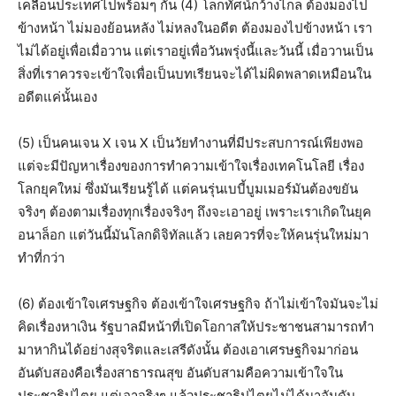
เคลื่อนประเทศไปพร้อมๆ กัน (4) โลกทัศน์กว้างไกล ต้องมองไป
ข้างหน้า ไม่มองย้อนหลัง ไม่หลงในอดีต ต้องมองไปข้างหน้า เรา
ไม่ได้อยู่เพื่อเมื่อวาน แต่เราอยู่เพื่อวันพรุ่งนี้และวันนี้ เมื่อวานเป็น
สิ่งที่เราควรจะเข้าใจเพื่อเป็นบทเรียนจะได้ไม่ผิดพลาดเหมือนใน
อดีตแค่นั้นเอง
(5) เป็นคนเจน X เจน X เป็นวัยทำงานที่มีประสบการณ์เพียงพอ
แต่จะมีปัญหาเรื่องของการทำความเข้าใจเรื่องเทคโนโลยี เรื่อง
โลกยุคใหม่ ซึ่งมันเรียนรู้ได้ แต่คนรุ่นเบบี้บูมเมอร์มันต้องขยัน
จริงๆ ต้องตามเรื่องทุกเรื่องจริงๆ ถึงจะเอาอยู่ เพราะเราเกิดในยุค
อนาล็อก แต่วันนี้มันโลกดิจิทัลแล้ว เลยควรที่จะให้คนรุ่นใหม่มา
ทำที่กว่า
(6) ต้องเข้าใจเศรษฐกิจ ต้องเข้าใจเศรษฐกิจ ถ้าไม่เข้าใจมันจะไม่
คิดเรื่องหาเงิน รัฐบาลมีหน้าที่เปิดโอกาสให้ประชาชนสามารถทำ
มาหากินได้อย่างสุจริตและเสรีดังนั้น ต้องเอาเศรษฐกิจมาก่อน
อันดับสองคือเรื่องสาธารณสุข อันดับสามคือความเข้าใจใน
ประชาธิปไตย แต่เอาจริงๆ แล้วประชาธิปไตยไม่ได้มาอันดับ