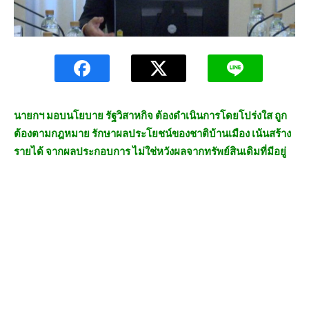
นายกฯ มอบนโยบาย รัฐวิสาหกิจ ต้องดำเนินการโดยโปร่งใส ถูก
ต้องตามกฎหมาย รักษาผลประโยชน์ของชาติบ้านเมือง เน้นสร้าง
รายได้ จากผลประกอบการ ไม่ใช่หวังผลจากทรัพย์สินเดิมที่มีอยู่