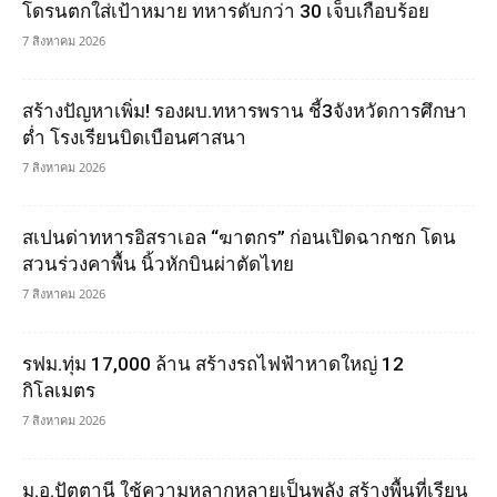
โดรนตกใส่เป้าหมาย ทหารดับกว่า 30 เจ็บเกือบร้อย
7 สิงหาคม 2026
สร้างปัญหาเพิ่ม! รองผบ.ทหารพราน ชี้3จังหวัดการศึกษา
ต่ำ โรงเรียนบิดเบือนศาสนา
7 สิงหาคม 2026
สเปนด่าทหารอิสราเอล “ฆาตกร” ก่อนเปิดฉากชก โดน
สวนร่วงคาพื้น นิ้วหักบินผ่าตัดไทย
7 สิงหาคม 2026
รฟม.ทุ่ม 17,000 ล้าน สร้างรถไฟฟ้าหาดใหญ่ 12
กิโลเมตร
7 สิงหาคม 2026
ม.อ.ปัตตานี ใช้ความหลากหลายเป็นพลัง สร้างพื้นที่เรียน