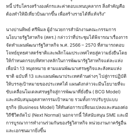
หนี้ ปรับโครงสร้างองค์กรและค่าตอบแทนบุคลากร สิ่งสำคัญคือ
ต้องทำให้มีเที่ยวบินมากขึ้น เพื่อสร้างรายได้ที่แท้จริง”
นางปานทิพย์ ศรีพิมล ผู้อำนวยการสำนักงานคณะกรรมการ
นโยบายรัฐวิสาหกิจ (สคร.) กล่าวว่าที่ประชุมได้พิจารณาเรื่องการ
จัดทำแผนพัฒนารัฐวิสาหกิจ พ.ศ. 2566 – 2570 ที่สามารถตอบ
โจทย์ยุทธศาสตร์ชาติและพลิกโฉมประเทศไทยสู่ความยั่งยืนโดย
ให้กำหนดกรอบทิศทางหลักในการพัฒนารัฐวิสาหกิจแต่ละแห่ง
เพื่อนำ 13 หมุดหมาย ตามแผนพัฒนาเศรษฐกิจและสังคมแห่ง
ชาติ ฉบับที่ 13 และแผนพัฒนาประเทศด้านต่างๆ ไปสู่การปฏิบัติ
ให้บรรลุเป้าหมายของประเทศได้ แผนดังกล่าวจะมีนโยบายที่จะ
ขับเคลื่อนโมเดลเศรษฐกิจสู่การพัฒนาที่ยั่งยืน ( BCG Model)
และสนับสนุนอุตสาหกรรมเป้าหมาย รวมทั้งการปรับรูปแบบ
ธุรกิจ (Business Model) ให้ทันต่อการเปลี่ยนแปลงและสนองต่อ
วิถีชีวิตถัดไป (Next Normal) นอกจากนี้ ให้สนับสนุน SME และมี
การบูรณาการทำงานร่วมกันของรัฐวิสาหกิจ หน่วยงานภาครัฐอื่น
และเอกชนมากยิ่งขึ้น