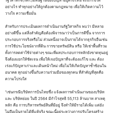
รัฐวิสาหกิจ(รสก.)มีพื้นฐานของปัญหาอยู่ตรงไหน จะแก้ไขได้
อย่างไร ทำทุกอย่างให้ถูกต้องตามกฎหมาย เพื่อให้เกิดความไว้
วางใจ ความเชื่อมั่น
สำหรับการประเมินผลการดำเนินงานรัฐวิสาหกิจ พบว่า มีหลาย
อย่างดีขึ้น แต่สิ่งสำคัญคือต้องพิจารณาว่าเป็นการดีขึ้น จากการ
ประกอบการจริงหรือไม่ ส่วนหนึ่งอาจเป็นรายได้จากธุรกิจอื่นเช่น
การใช้ประโยชน์จากที่ดิน การขายทรัพย์สิน หรือ ให้เช่าพื้นที่รวม
ทั้งการลดค่าใช้จ่ายต่างๆ ขณะที่ผลประกอบการหลักยังขาดทุนอยู่
จึงต้องแยกให้ชัดเจน เพื่อให้เจอปัญหาที่จะต้องแก้ไข และ ต้อง
เร่งแก้ปัญหาเก่าและเดินหน้าใหม่ เพื่อไม่ให้เกิดปัญหาซ้ำซ้อนใน
อนาคต ทุกอย่างขึ้นกับความร่วมมือของทุกคน ที่สำคัญที่สุดคือ
ความโปร่งใส
“เช่นกรณีบริษัทการบินไทยซึ่ง แจ้งผลการดำเนินงานของบริษัท
และ บริษัทย่อย ในปี 2564 มีกำไรสุทธิ 55,113 ล้านบาท สาเหตุ
หลัก คือ การบริหารทรัพย์สินที่มีอยู่ จึงทำให้มีรายได้เพิ่ม แต่ยัง
ไม่ถือเป็นรายได้ที่แท้จริง ขณะนี้อยู่ระหว่างการปรับโครงสร้าง