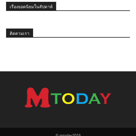
เรื่องยอดนิยมในสัปดาห์
ติดตามเรา
© mtoday2016