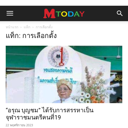
หน้าแรก
แท็ก
การเลือกตั้ง
แท็ก: การเลือกตั้ง
“อรุณ บุญชม” ได้รับการสรรหาเป็น
จุฬาราชมนตรีคนที่19
22 พฤศจิกายน 2023