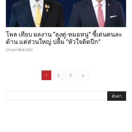
โพล เทียบ ผลงาน “ลุงตู่-หมอหนู” ชี้เด่นคนละ
ด้าน แต่ส่วนใหญ่ ปลื้ม “หัวใจติดปีก”
25 กุมภาพันธ์ 2023
1
2
3