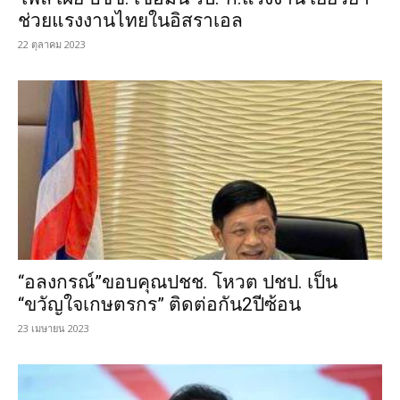
ช่วยแรงงานไทยในอิสราเอล
22 ตุลาคม 2023
“อลงกรณ์”ขอบคุณปชช. โหวต ปชป. เป็น
“ขวัญใจเกษตรกร” ติดต่อกัน2ปีซ้อน
23 เมษายน 2023