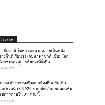
เรื่องล่าสุด
.อ.ปัตตานี ใช้ความหลากหลายเป็นพลัง
ร้างพื้นที่เรียนรู้ระดับนานาชาติ เชื่อมโลก
ื่อมชุมชน สู่การพัฒนาที่ยั่งยืน
สิงหาคม 2026
.กลาง ล้างบางทุจริตสอบท้องถิ่น! ฟันเพิก
อนเจ้าหน้าที่ 5,925 ราย ขีดเส้นถอดถอนพ้น
าชการภายใน 31 ส.ค. นี้
สิงหาคม 2026