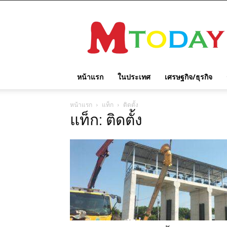
M
TODAY
หน้าแรก
ในประเทศ
เศรษฐกิจ/ธุรกิจ
หน้าแรก
แท็ก
ติดตั้ง
แท็ก: ติดตั้ง