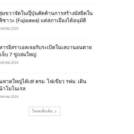
ลุ่มขวาจัดในญุี่ปุ่นคัดค้านการสร้างมัสยิดใน
ูจิซาวะ (Fujisawa) แต่สภาเมืองได้อนุมัติ
สิงหาคม 2026
หารอิสราเอลเจอกับระเบิดในเลบานอนตาย
เจ็บ 7 ขู่ถล่มใหญ่
สิงหาคม 2026
นหาดใหญ่ได้เฮ! ครม. ไฟเขียว รฟม. เดิน
น้าโมโนเรล
สิงหาคม 2026
โหลดเพิ่มเติม