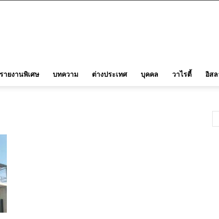
รายงานพิเศษ
บทความ
ต่างประเทศ
บุคคล
วาไรตี้
อิส