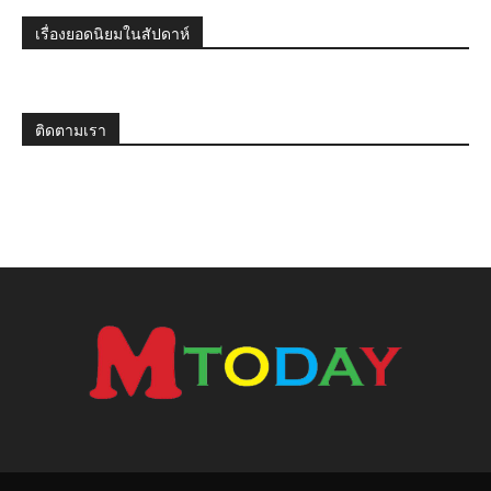
เรื่องยอดนิยมในสัปดาห์
ติดตามเรา