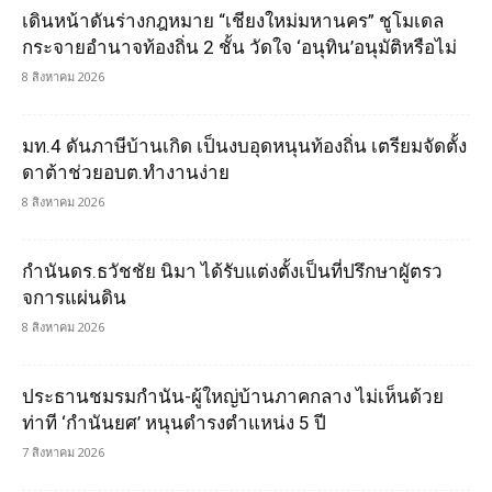
เดินหน้าดันร่างกฎหมาย “เชียงใหม่มหานคร” ชูโมเดล
กระจายอำนาจท้องถิ่น 2 ชั้น วัดใจ ‘อนุทิน’อนุมัติหรือไม่
8 สิงหาคม 2026
มท.4 ดันภาษีบ้านเกิด เป็นงบอุดหนุนท้องถิ่น เตรียมจัดตั้ง
ดาต้าช่วยอบต.ทำงานง่าย
8 สิงหาคม 2026
กำนันดร.ธวัชชัย นิมา ได้รับแต่งตั้งเป็นที่ปรึกษาผูัตรว
จการแผ่นดิน
8 สิงหาคม 2026
ประธานชมรมกำนัน-ผู้ใหญ่บ้านภาคกลาง ไม่เห็นด้วย
ท่าที ‘กำนันยศ’ หนุนดำรงตำแหน่ง 5 ปี
7 สิงหาคม 2026