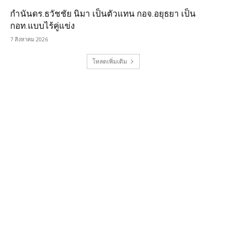
กำนันดร.ธวัชชัย นิมา เป็นตัวแทน กอจ.อยุธยา เป็น
กอท.แบบไร้คู่แข่ง
7 สิงหาคม 2026
โหลดเพิ่มเติม